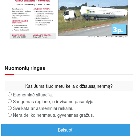
Nuomonių ringas
Kas Jums šiuo metu kelia didžiausią nerimą?
Ekonominė situacija.
Saugumas regione, o ir visame pasaulyje.
Sveikata ar asmeniniai reikalai.
Nėra dėl ko nerimauti, gyvenimas gražus.