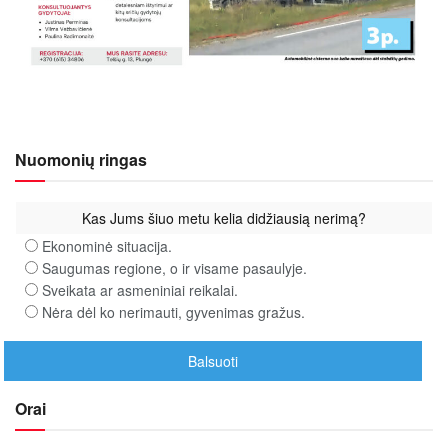
Nuomonių ringas
Kas Jums šiuo metu kelia didžiausią nerimą?
Ekonominė situacija.
Saugumas regione, o ir visame pasaulyje.
Sveikata ar asmeniniai reikalai.
Nėra dėl ko nerimauti, gyvenimas gražus.
Orai