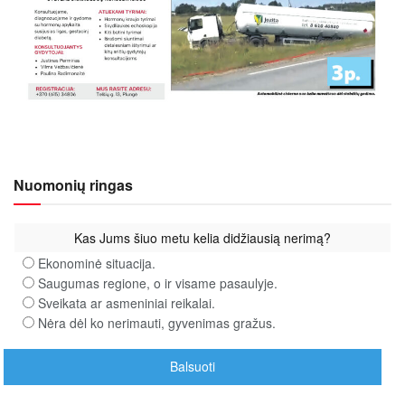
Nuomonių ringas
Kas Jums šiuo metu kelia didžiausią nerimą?
Ekonominė situacija.
Saugumas regione, o ir visame pasaulyje.
Sveikata ar asmeniniai reikalai.
Nėra dėl ko nerimauti, gyvenimas gražus.