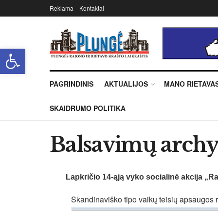
Reklama
Kontaktai
Open toolbar
PAGRINDINIS
AKTUALIJOS
MANO RIETAVA
SKAIDRUMO POLITIKA
Balsavimų archy
Lapkričio 14-ąją vyko socialinė akcija „R
Skandinaviško tipo vaikų teisių apsaugos 