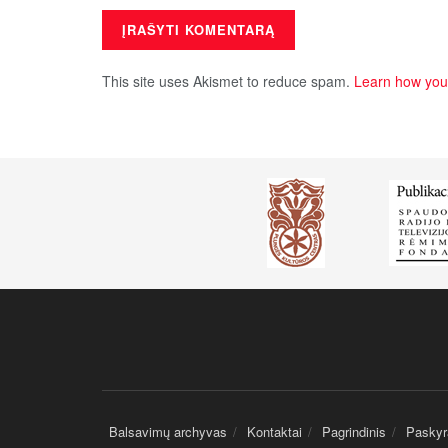
This site uses Akismet to reduce spam.
Learn how you
Balsavimų archyvas
Kontaktai
Pagrindinis
Paskyr