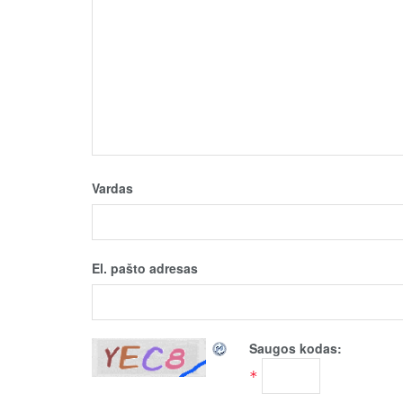
Vardas
El. pašto adresas
Saugos kodas:
*