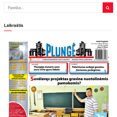
Laikraštis