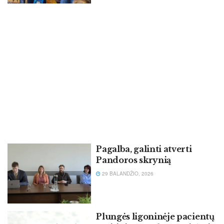
Pagalba, galinti atverti
Pandoros skrynią
29 BALANDŽIO, 2026
Plungės ligoninėje pacientų