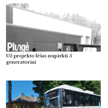
Už projekto lėšas nupirkti 5
generatoriai