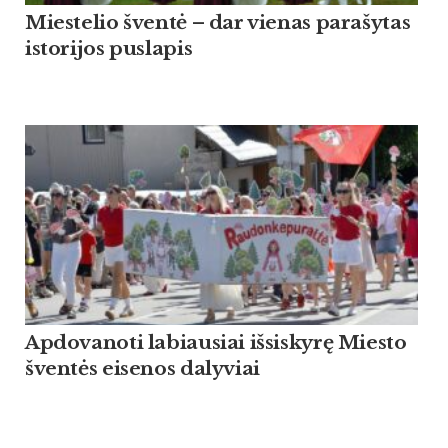
Miestelio šventė – dar vienas parašytas
istorijos puslapis
Apdovanoti labiausiai išsiskyrę Miesto
šventės eisenos dalyviai