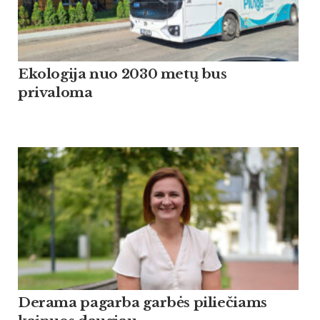
Ekologija nuo 2030 metų bus
privaloma
Derama pagarba garbės piliečiams