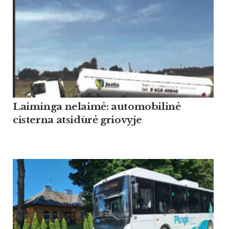
Laiminga nelaimė: automobilinė
cisterna atsidūrė griovyje