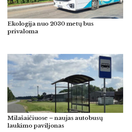
Ekologija nuo 2030 metų bus
privaloma
Milašaičiuose – naujas autobusų
laukimo paviljonas