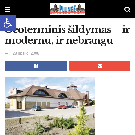
Open toolbar
Geoterminis šildymas – ir
modernu, ir nebrangu
28 spalio, 2008