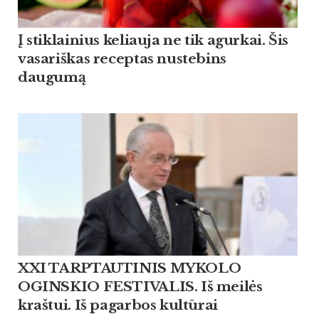
Į stiklainius keliauja ne tik agurkai. Šis
vasariškas receptas nustebins
daugumą
XXI TARPTAUTINIS MYKOLO
OGINSKIO FESTIVALIS. Iš meilės
kraštui. Iš pagarbos kultūrai