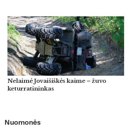
Nelaimė Jovaišiškės kaime – žuvo
keturratininkas
Nuomonės