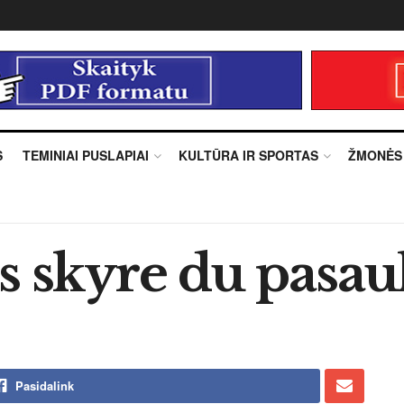
S
TEMINIAI PUSLAPIAI
KULTŪRA IR SPORTAS
ŽMONĖS
s skyre du pasau
Pasidalink