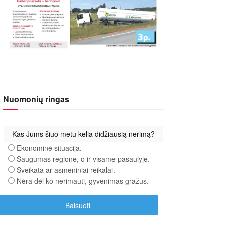
Nuomonių ringas
Kas Jums šiuo metu kelia didžiausią nerimą?
Ekonominė situacija.
Saugumas regione, o ir visame pasaulyje.
Sveikata ar asmeniniai reikalai.
Nėra dėl ko nerimauti, gyvenimas gražus.