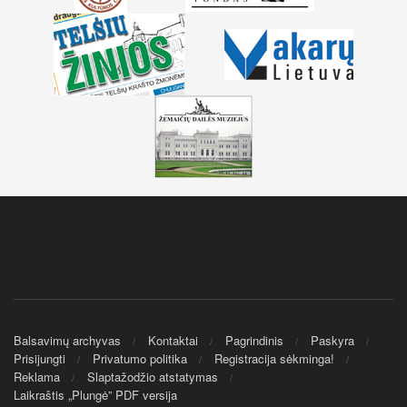
Balsavimų archyvas
Kontaktai
Pagrindinis
Paskyra
Prisijungti
Privatumo politika
Registracija sėkminga!
Reklama
Slaptažodžio atstatymas
Laikraštis „Plungė” PDF versija