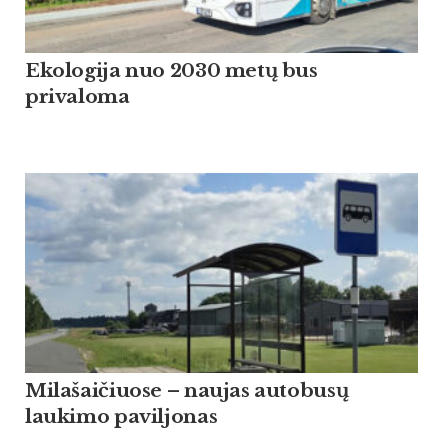
Ekologija nuo 2030 metų bus
privaloma
Milašaičiuose – naujas autobusų
laukimo paviljonas