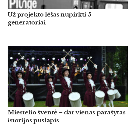
Už projekto lėšas nupirkti 5
generatoriai
Miestelio šventė – dar vienas parašytas
istorijos puslapis