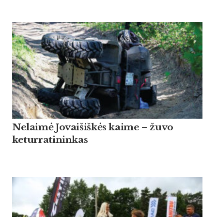
Nelaimė Jovaišiškės kaime – žuvo
keturratininkas