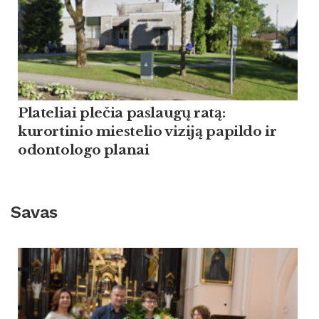
Plateliai plečia paslaugų ratą:
kurortinio miestelio viziją papildo ir
odontologo planai
Savas