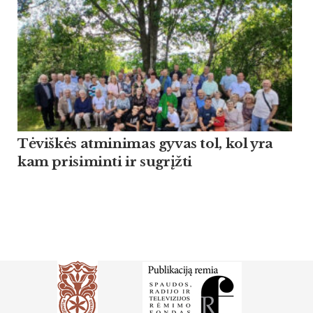
Tėviškės atminimas gyvas tol, kol yra
kam prisiminti ir sugrįžti