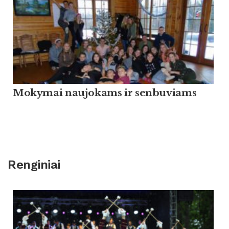
Mokymai naujokams ir senbuviams
Renginiai