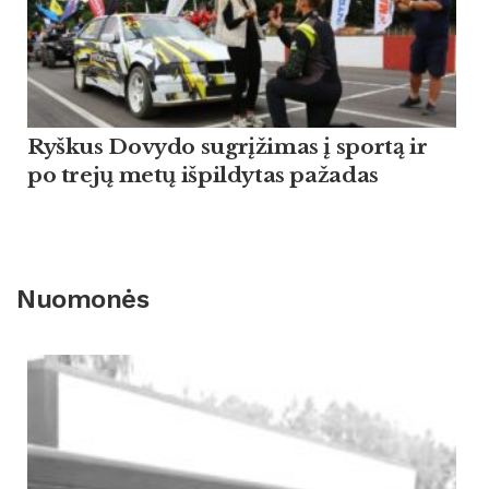
Ryškus Dovydo sugrįžimas į sportą ir
po trejų metų išpildytas pažadas
Nuomonės