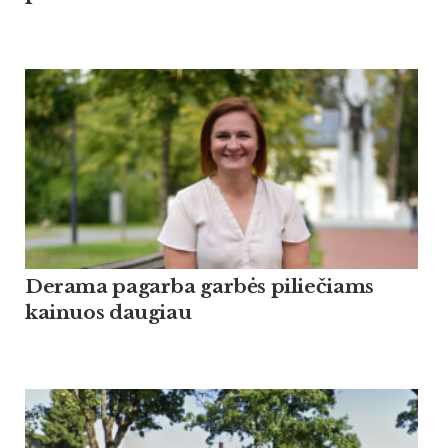
Derama pagarba garbės piliečiams
kainuos daugiau