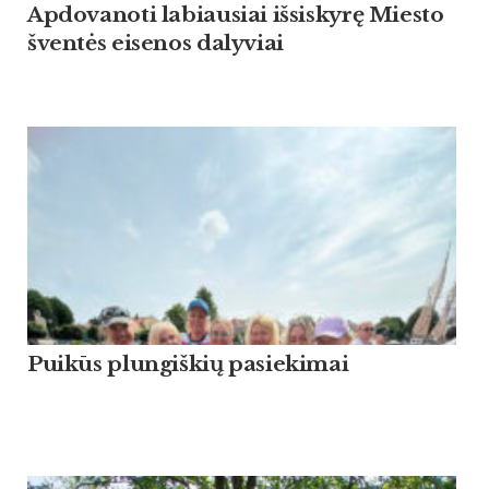
Apdovanoti labiausiai išsiskyrę Miesto
šventės eisenos dalyviai
Puikūs plungiškių pasiekimai