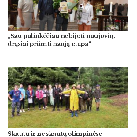
„Sau palinkėčiau nebijoti naujovių,
drąsiai priimti naują etapą“
Skautų ir ne skautų olimpinėse