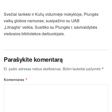
Svečiai lankėsi ir Kulių vidurinėje mokykloje, Plungės
vaikų globos namuose, susipažino su UAB
„Litnaglis“ veikla. Susitiko su Plungės r. savivaldybės
viešosios bibliotekos darbuotojais.
Parašykite komentarą
El. pašto adresas nebus skelbiamas.
Būtini laukeliai pažymėti
*
Komentaras
*