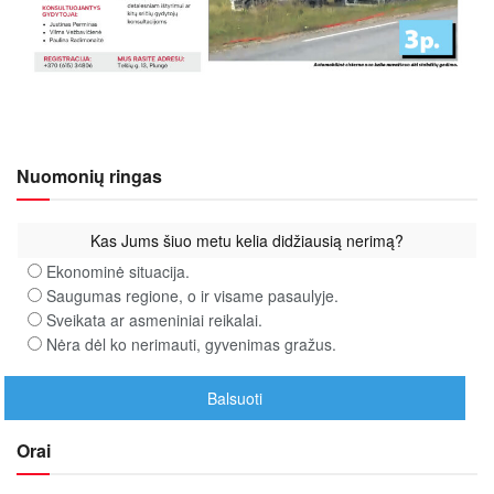
Nuomonių ringas
Kas Jums šiuo metu kelia didžiausią nerimą?
Ekonominė situacija.
Saugumas regione, o ir visame pasaulyje.
Sveikata ar asmeniniai reikalai.
Nėra dėl ko nerimauti, gyvenimas gražus.
Orai