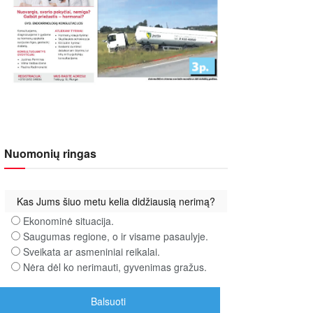
Nuomonių ringas
Kas Jums šiuo metu kelia didžiausią nerimą?
Ekonominė situacija.
Saugumas regione, o ir visame pasaulyje.
Sveikata ar asmeniniai reikalai.
Nėra dėl ko nerimauti, gyvenimas gražus.