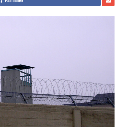
Pasidalink