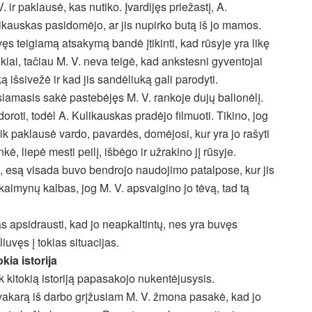
V. ir paklausė, kas nutiko. Įvardijęs priežastį, A.
ikauskas pasidomėjo, ar jis nupirko butą iš jo mamos.
ęs teigiamą atsakymą bandė įtikinti, kad rūsyje yra likę
nkiai, tačiau M. V. neva teigė, kad ankstesni gyventojai
ką išsivežė ir kad jis sandėliuką gali parodyti.
siamasis sakė pastebėjęs M. V. rankoje dujų balionėlį.
oroti, todėl A. Kulikauskas pradėjo filmuoti. Tikino, jog
k paklausė vardo, pavardės, domėjosi, kur yra jo rašyti
kė, liepė mesti peilį, išbėgo ir užrakino jį rūsyje.
sė, esą visada buvo bendrojo naudojimo patalpose, kur jis
s kaimynų kalbas, jog M. V. apsvaigino jo tėvą, tad tą
s apsidrausti, kad jo neapkaltintų, nes yra buvęs
liuvęs į tokias situacijas.
okia istorija
k kitokią istoriją papasakojo nukentėjusysis.
vakarą iš darbo grįžusiam M. V. žmona pasakė, kad jo