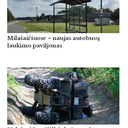
Milašaičiuose – naujas autobusų
laukimo paviljonas