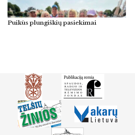
Puikūs plungiškių pasiekimai