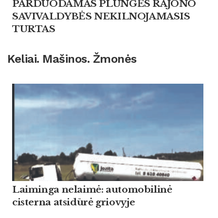
PARDUODAMAS PLUNGĖS RAJONO
SAVIVALDYBĖS NEKILNOJAMASIS
TURTAS
Keliai. Mašinos. Žmonės
Laiminga nelaimė: automobilinė
cisterna atsidūrė griovyje