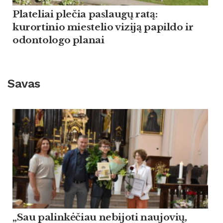
Plateliai plečia paslaugų ratą:
kurortinio miestelio viziją papildo ir
odontologo planai
Savas
„Sau palinkėčiau nebijoti naujovių,