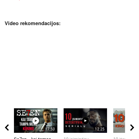
Video rekomendacijos:
17:50
12:25