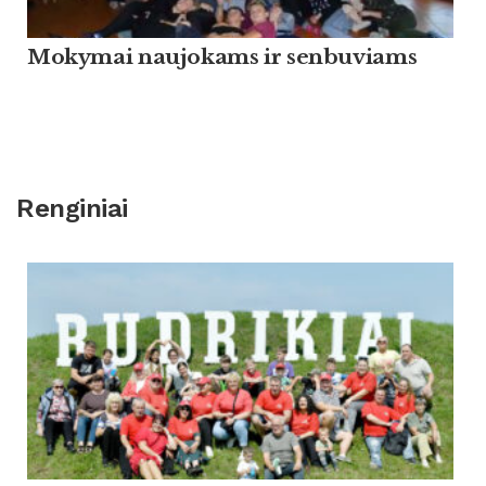
Mokymai naujokams ir senbuviams
Renginiai