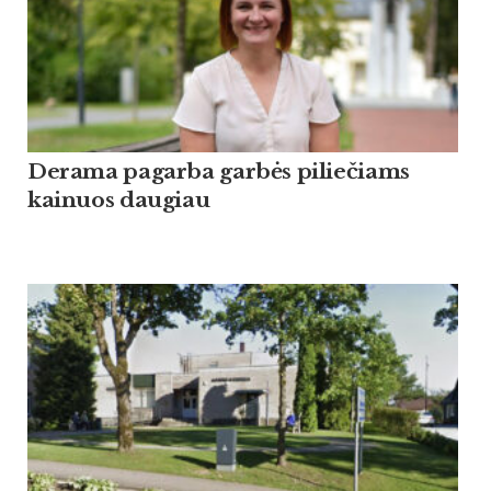
Derama pagarba garbės piliečiams
kainuos daugiau