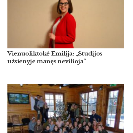
Vienuoliktokė Emilija: „Studijos
užsienyje manęs nevilioja“