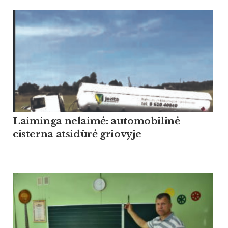
Laiminga nelaimė: automobilinė
cisterna atsidūrė griovyje