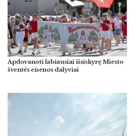
Apdovanoti labiausiai išsiskyrę Miesto
šventės eisenos dalyviai