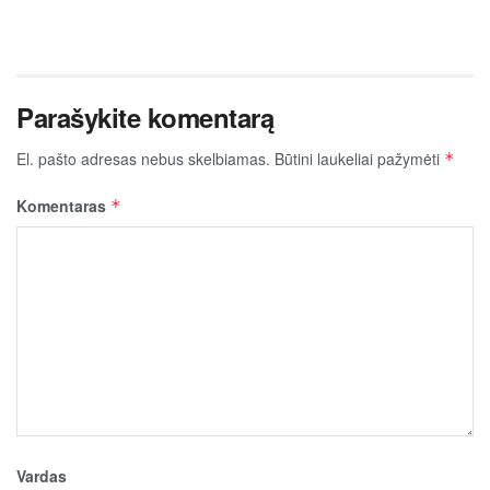
Parašykite komentarą
El. pašto adresas nebus skelbiamas.
Būtini laukeliai pažymėti
*
Komentaras
*
Vardas