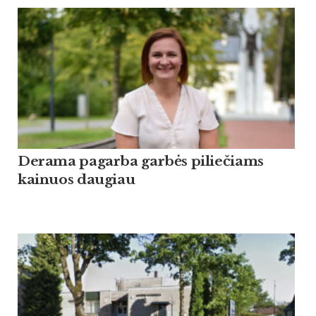
Derama pagarba garbės piliečiams
kainuos daugiau