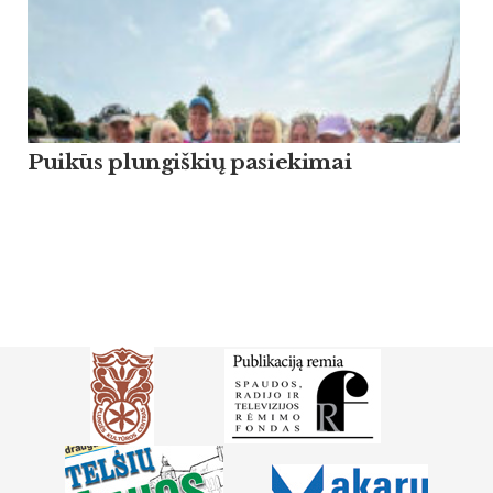
Puikūs plungiškių pasiekimai