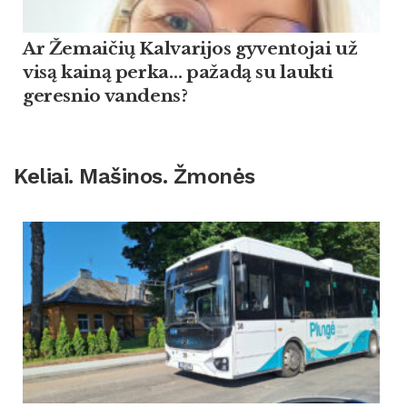
Ar Žemaičių Kalvarijos gyventojai už
visą kainą perka… pažadą su laukti
geresnio vandens?
Keliai. Mašinos. Žmonės