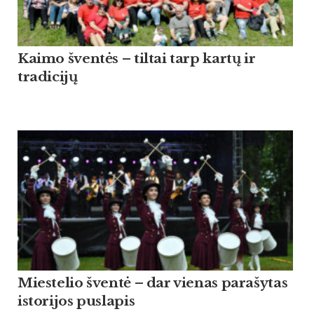
Kaimo šventės – tiltai tarp kartų ir
tradicijų
Miestelio šventė – dar vienas parašytas
istorijos puslapis