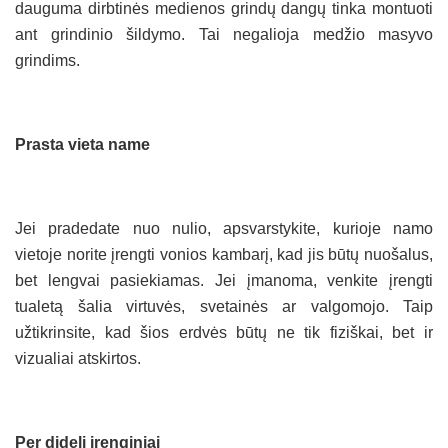
dauguma dirbtinės medienos grindų dangų tinka montuoti
ant grindinio šildymo. Tai negalioja medžio masyvo
grindims.
Prasta vieta name
Jei pradedate nuo nulio, apsvarstykite, kurioje namo
vietoje norite įrengti vonios kambarį, kad jis būtų nuošalus,
bet lengvai pasiekiamas. Jei įmanoma, venkite įrengti
tualetą šalia virtuvės, svetainės ar valgomojo. Taip
užtikrinsite, kad šios erdvės būtų ne tik fiziškai, bet ir
vizualiai atskirtos.
Per dideli įrenginiai