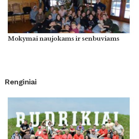
Mokymai naujokams ir senbuviams
Renginiai