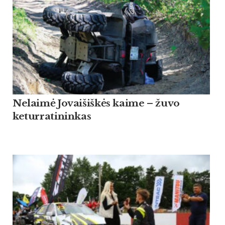
Nelaimė Jovaišiškės kaime – žuvo
keturratininkas