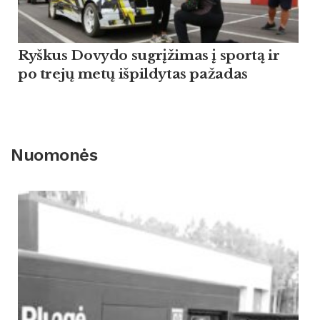
Ryškus Dovydo sugrįžimas į sportą ir
po trejų metų išpildytas pažadas
Nuomonės