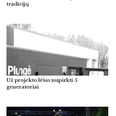
tradicijų
Už projekto lėšas nupirkti 5
generatoriai