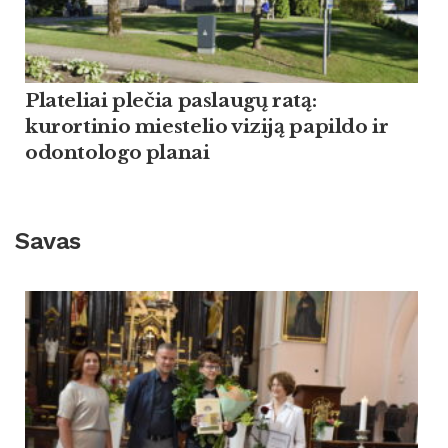
Plateliai plečia paslaugų ratą:
kurortinio miestelio viziją papildo ir
odontologo planai
Savas