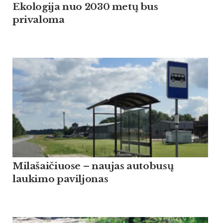
Ekologija nuo 2030 metų bus
privaloma
Milašaičiuose – naujas autobusų
laukimo paviljonas