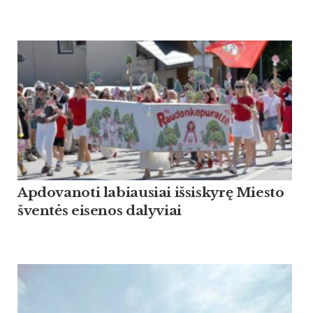
Apdovanoti labiausiai išsiskyrę Miesto
šventės eisenos dalyviai