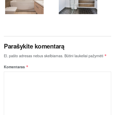
Parašykite komentarą
El. pašto adresas nebus skelbiamas.
Būtini laukeliai pažymėti
*
Komentaras
*