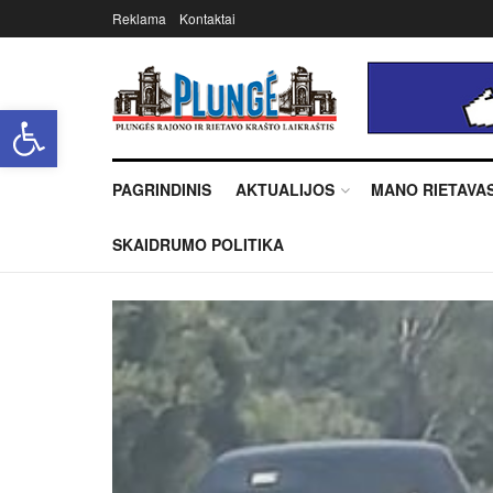
Reklama
Kontaktai
Open toolbar
PAGRINDINIS
AKTUALIJOS
MANO RIETAVA
SKAIDRUMO POLITIKA