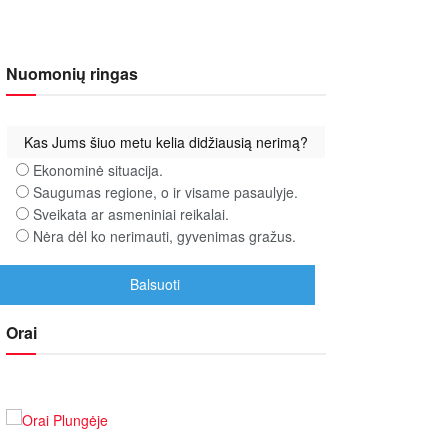
Nuomonių ringas
Kas Jums šiuo metu kelia didžiausią nerimą?
Ekonominė situacija.
Saugumas regione, o ir visame pasaulyje.
Sveikata ar asmeniniai reikalai.
Nėra dėl ko nerimauti, gyvenimas gražus.
Orai