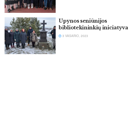
Upynos seniūnijos
bibliotekininkių iniciatyva
3 VASARIO, 2023