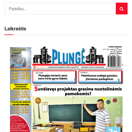
Laikraštis