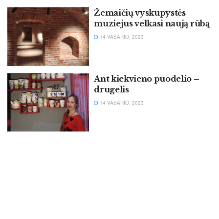
Žemaičių vyskupystės
muziejus velkasi naują rūbą
14 VASARIO, 2023
Ant kiekvieno puodelio –
drugelis
14 VASARIO, 2023