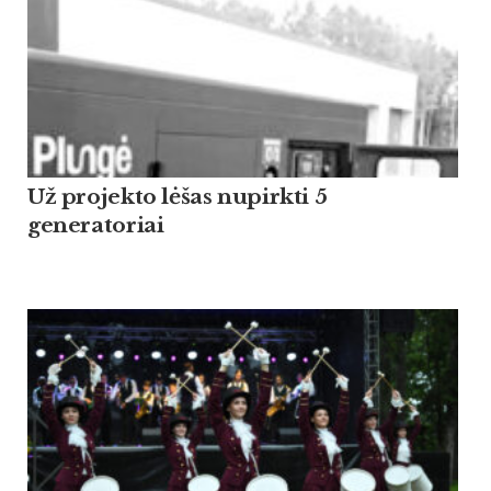
Už projekto lėšas nupirkti 5
generatoriai