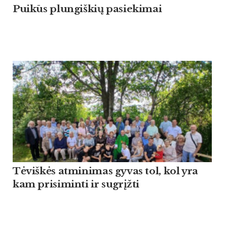
Puikūs plungiškių pasiekimai
Tėviškės atminimas gyvas tol, kol yra
kam prisiminti ir sugrįžti