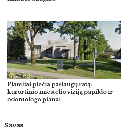
Plateliai plečia paslaugų ratą:
kurortinio miestelio viziją papildo ir
odontologo planai
Savas