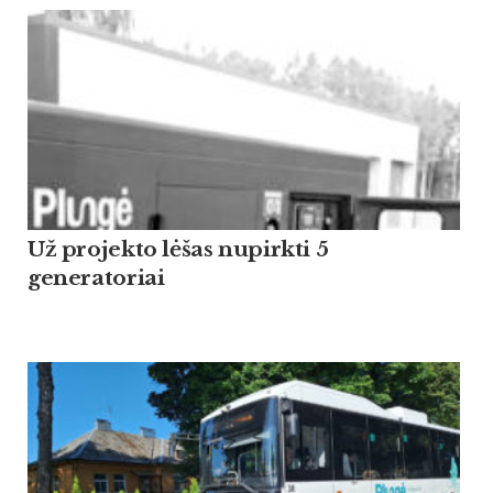
Už projekto lėšas nupirkti 5
generatoriai