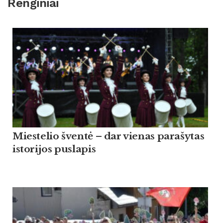
Renginiai
Miestelio šventė – dar vienas parašytas
istorijos puslapis