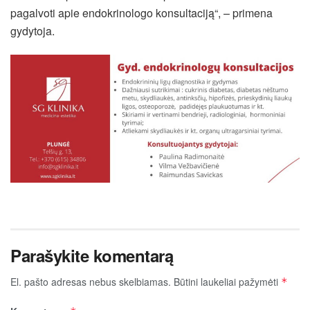
pagalvoti apie endokrinologo konsultaciją“, – primena
gydytoja.
Parašykite komentarą
El. pašto adresas nebus skelbiamas.
Būtini laukeliai pažymėti
*