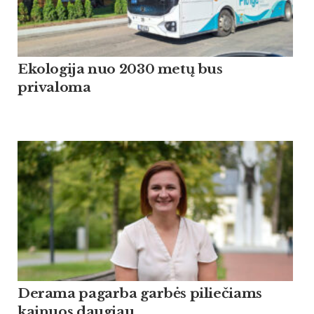
Ekologija nuo 2030 metų bus
privaloma
Derama pagarba garbės piliečiams
kainuos daugiau