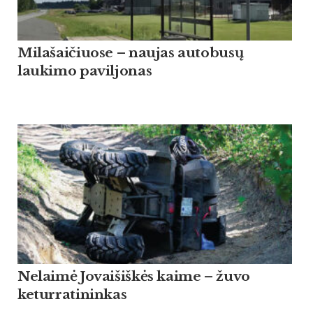
Milašaičiuose – naujas autobusų
laukimo paviljonas
Nelaimė Jovaišiškės kaime – žuvo
keturratininkas