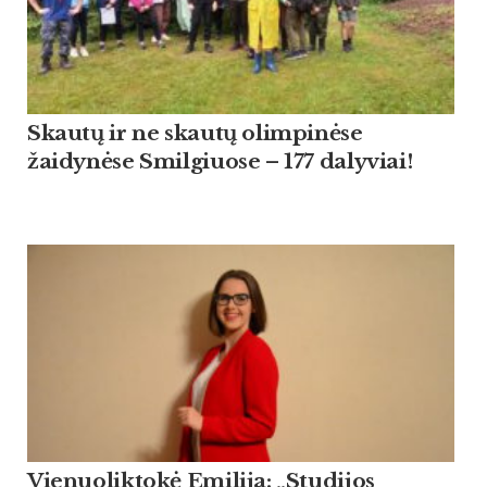
Skautų ir ne skautų olimpinėse
žaidynėse Smilgiuose – 177 dalyviai!
Vienuoliktokė Emilija: „Studijos