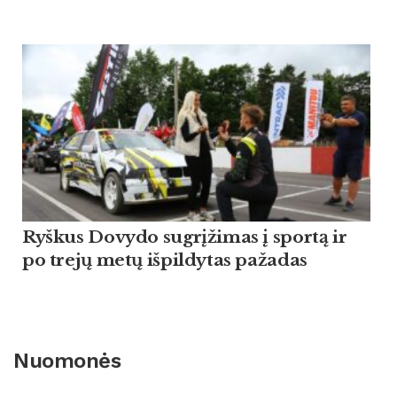
Ryškus Dovydo sugrįžimas į sportą ir
po trejų metų išpildytas pažadas
Nuomonės