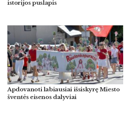
istorijos puslapis
Apdovanoti labiausiai išsiskyrę Miesto
šventės eisenos dalyviai