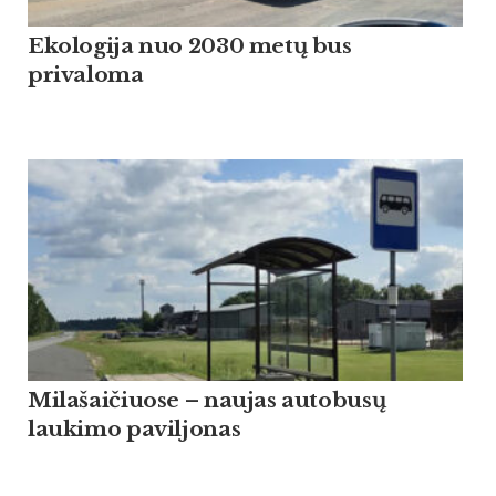
Ekologija nuo 2030 metų bus
privaloma
Milašaičiuose – naujas autobusų
laukimo paviljonas