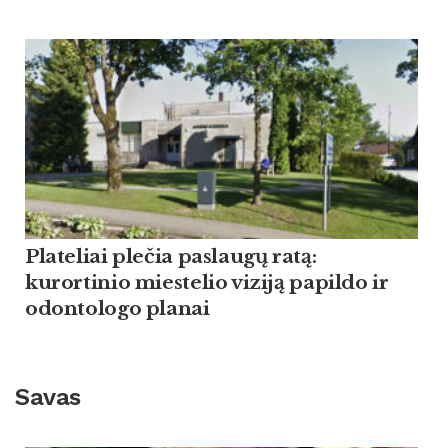
Plateliai plečia paslaugų ratą:
kurortinio miestelio viziją papildo ir
odontologo planai
Savas