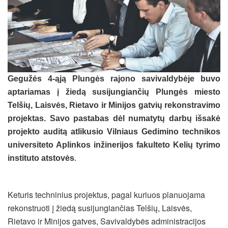
Gegužės 4-ąją Plungės rajono savivaldybėje buvo
aptariamas į žiedą susijungiančių Plungės miesto
Telšių, Laisvės, Rietavo ir Minijos gatvių rekonstravimo
projektas. Savo pastabas dėl numatytų darbų išsakė
projekto auditą atlikusio Vilniaus Gedimino technikos
universiteto Aplinkos inžinerijos fakulteto Kelių tyrimo
instituto atstovės
.
Keturis techninius projektus, pagal kuriuos planuojama
rekonstruoti į žiedą susijungiančias Telšių, Laisvės,
Rietavo ir Minijos gatves, Savivaldybės administracijos