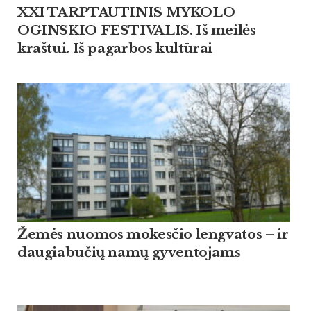
XXI TARPTAUTINIS MYKOLO
OGINSKIO FESTIVALIS. Iš meilės
kraštui. Iš pagarbos kultūrai
Žemės nuomos mokesčio lengvatos – ir
daugiabučių namų gyventojams