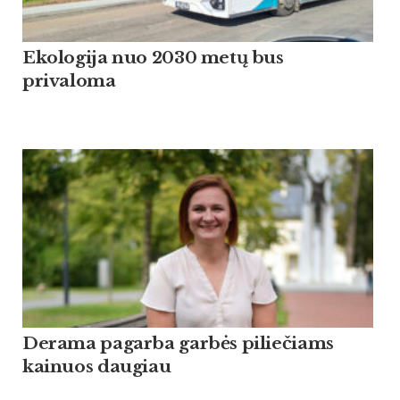
Ekologija nuo 2030 metų bus
privaloma
Derama pagarba garbės piliečiams
kainuos daugiau