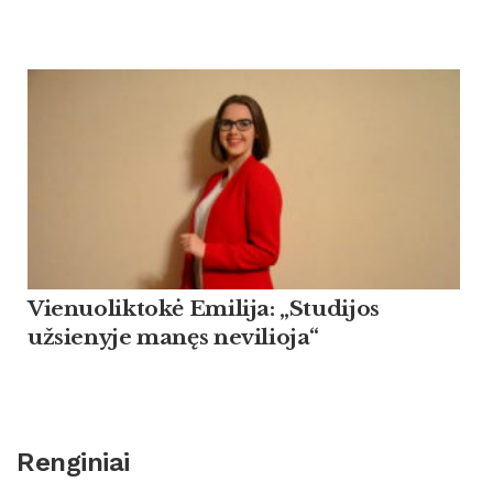
Vienuoliktokė Emilija: „Studijos
užsienyje manęs nevilioja“
Renginiai