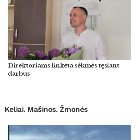
Direktoriams linkėta sėkmės tęsiant
darbus
Keliai. Mašinos. Žmonės