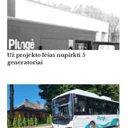
Už projekto lėšas nupirkti 5
generatoriai