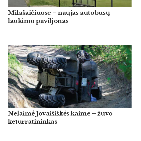
Milašaičiuose – naujas autobusų
laukimo paviljonas
Nelaimė Jovaišiškės kaime – žuvo
keturratininkas