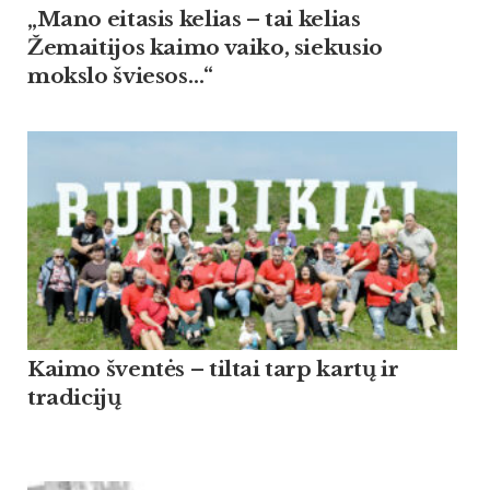
„Mano eitasis kelias – tai kelias
Žemaitijos kaimo vaiko, siekusio
mokslo šviesos…“
Kaimo šventės – tiltai tarp kartų ir
tradicijų