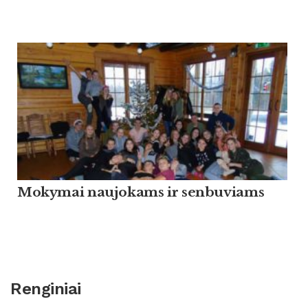
Mokymai naujokams ir senbuviams
Renginiai