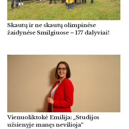
Skautų ir ne skautų olimpinėse
žaidynėse Smilgiuose – 177 dalyviai!
Vienuoliktokė Emilija: „Studijos
užsienyje manęs nevilioja“