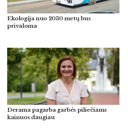
Ekologija nuo 2030 metų bus
privaloma
Derama pagarba garbės piliečiams
kainuos daugiau