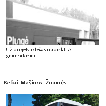
Už projekto lėšas nupirkti 5
generatoriai
Keliai. Mašinos. Žmonės