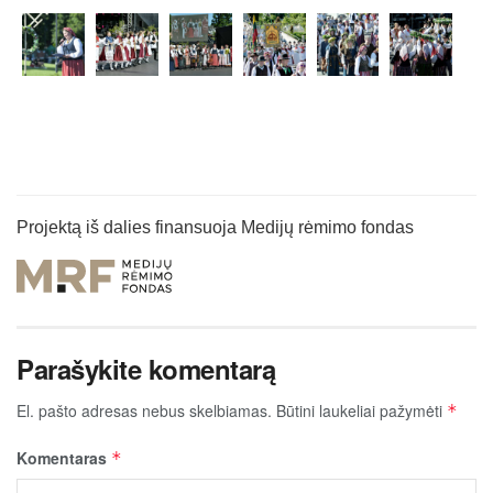
Projektą iš dalies finansuoja Medijų rėmimo fondas
Parašykite komentarą
El. pašto adresas nebus skelbiamas.
Būtini laukeliai pažymėti
*
Komentaras
*