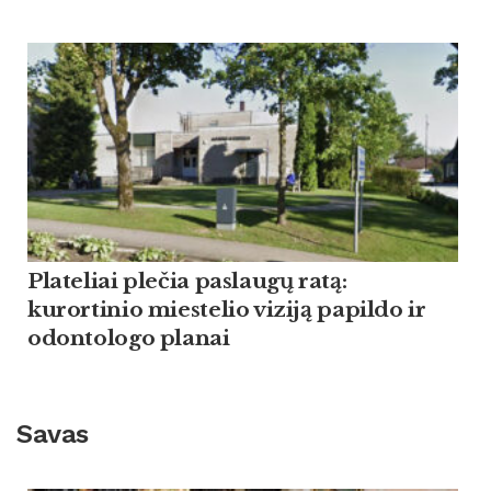
Plateliai plečia paslaugų ratą:
kurortinio miestelio viziją papildo ir
odontologo planai
Savas