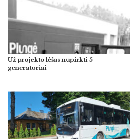
Už projekto lėšas nupirkti 5
generatoriai