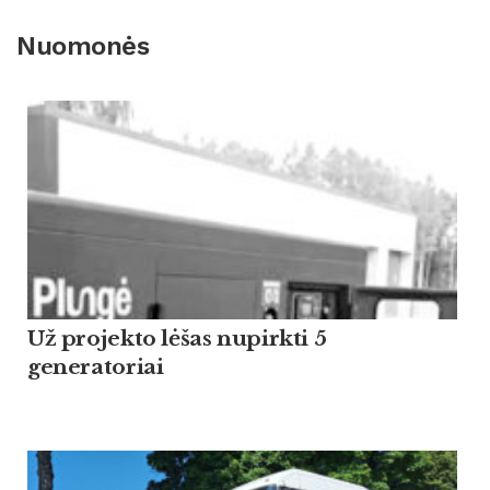
Nuomonės
Už projekto lėšas nupirkti 5
generatoriai