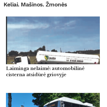
Keliai. Mašinos. Žmonės
Laiminga nelaimė: automobilinė
cisterna atsidūrė griovyje