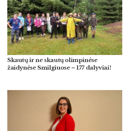
Skautų ir ne skautų olimpinėse
žaidynėse Smilgiuose – 177 dalyviai!