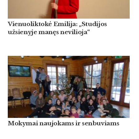
Vienuoliktokė Emilija: „Studijos
užsienyje manęs nevilioja“
Mokymai naujokams ir senbuviams