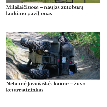
Milašaičiuose – naujas autobusų
laukimo paviljonas
Nelaimė Jovaišiškės kaime – žuvo
keturratininkas