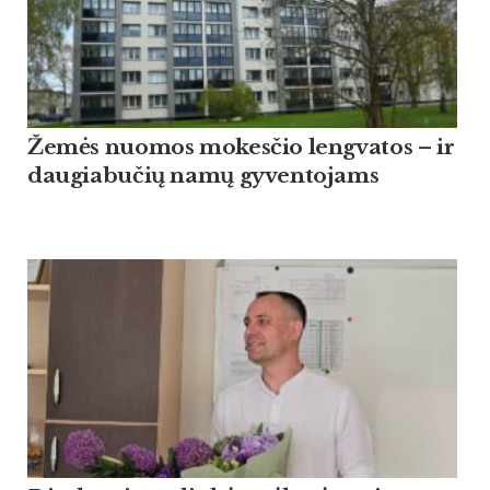
Žemės nuomos mokesčio lengvatos – ir
daugiabučių namų gyventojams