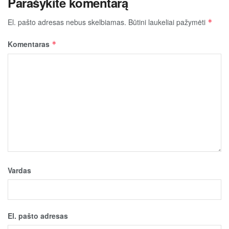
Parašykite komentarą
El. pašto adresas nebus skelbiamas.
Būtini laukeliai pažymėti
*
Komentaras
*
Vardas
El. pašto adresas