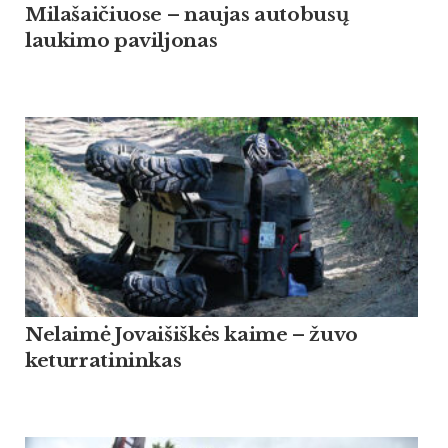
Milašaičiuose – naujas autobusų
laukimo paviljonas
Nelaimė Jovaišiškės kaime – žuvo
keturratininkas