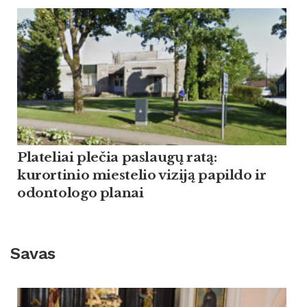
Plateliai plečia paslaugų ratą:
kurortinio miestelio viziją papildo ir
odontologo planai
Savas