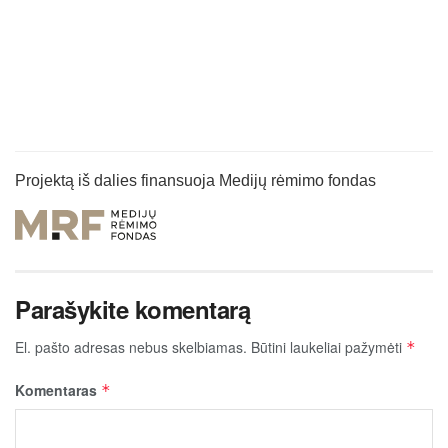
Projektą iš dalies finansuoja Medijų rėmimo fondas
Parašykite komentarą
El. pašto adresas nebus skelbiamas.
Būtini laukeliai pažymėti
*
Komentaras
*