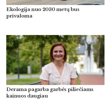
Ekologija nuo 2030 metų bus
privaloma
Derama pagarba garbės piliečiams
kainuos daugiau