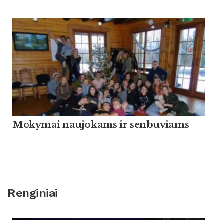
Mokymai naujokams ir senbuviams
Renginiai