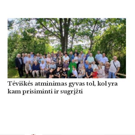
Tėviškės atminimas gyvas tol, kol yra
kam prisiminti ir sugrįžti