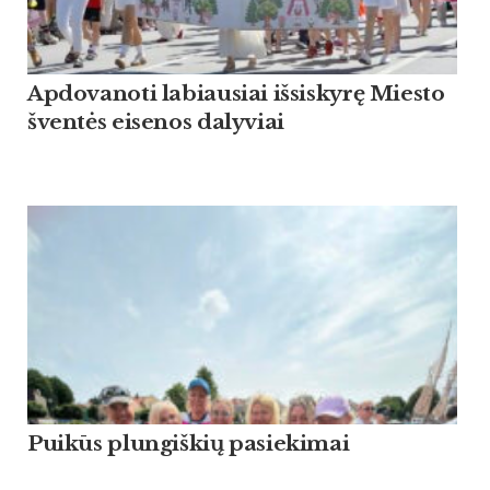
Apdovanoti labiausiai išsiskyrę Miesto
šventės eisenos dalyviai
Puikūs plungiškių pasiekimai