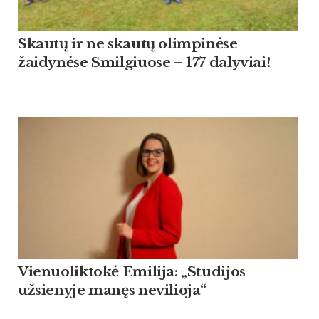
Skautų ir ne skautų olimpinėse
žaidynėse Smilgiuose – 177 dalyviai!
Vienuoliktokė Emilija: „Studijos
užsienyje manęs nevilioja“