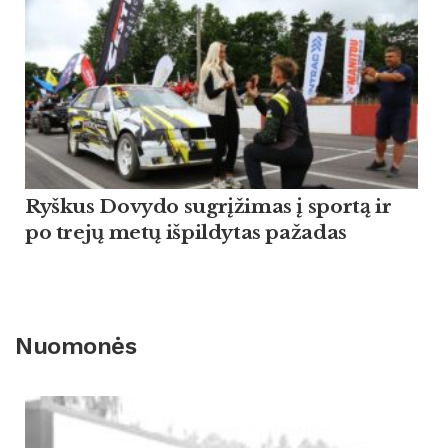
Ryškus Dovydo sugrįžimas į sportą ir
po trejų metų išpildytas pažadas
Nuomonės