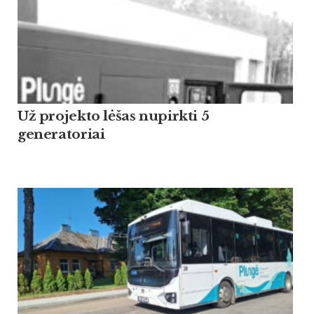
Už projekto lėšas nupirkti 5
generatoriai