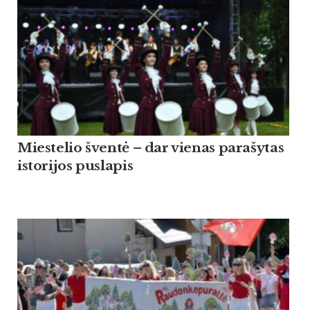
Miestelio šventė – dar vienas parašytas
istorijos puslapis