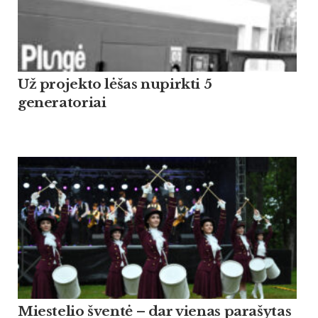
Už projekto lėšas nupirkti 5
generatoriai
Miestelio šventė – dar vienas parašytas