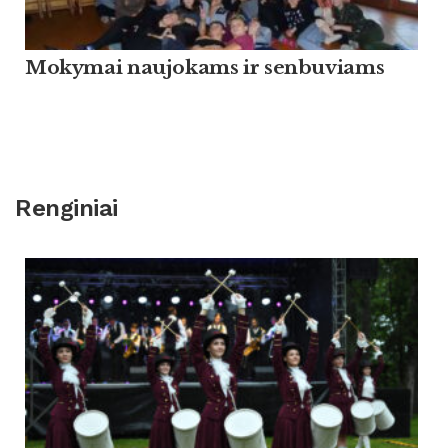
Mokymai naujokams ir senbuviams
Renginiai