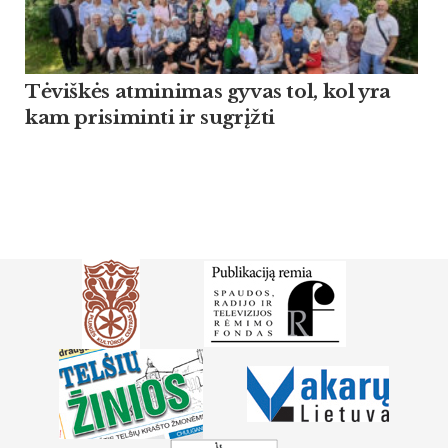
Tėviškės atminimas gyvas tol, kol yra
kam prisiminti ir sugrįžti