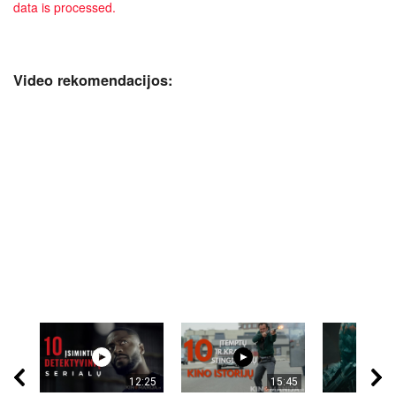
data is processed.
Video rekomendacijos:
12:25
15:45