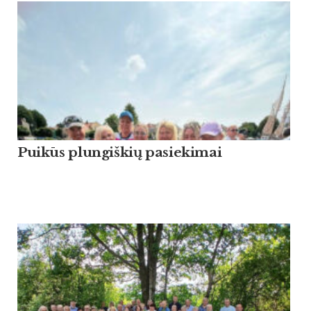
Puikūs plungiškių pasiekimai