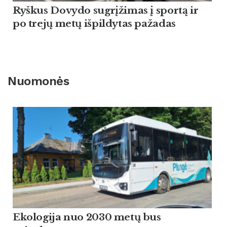
Ryškus Dovydo sugrįžimas į sportą ir
po trejų metų išpildytas pažadas
Nuomonės
Ekologija nuo 2030 metų bus