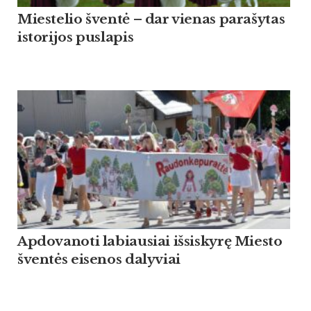
Miestelio šventė – dar vienas parašytas
istorijos puslapis
Apdovanoti labiausiai išsiskyrę Miesto
šventės eisenos dalyviai