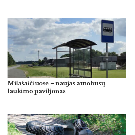
Milašaičiuose – naujas autobusų
laukimo paviljonas