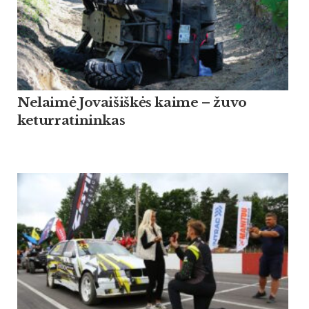
Nelaimė Jovaišiškės kaime – žuvo
keturratininkas