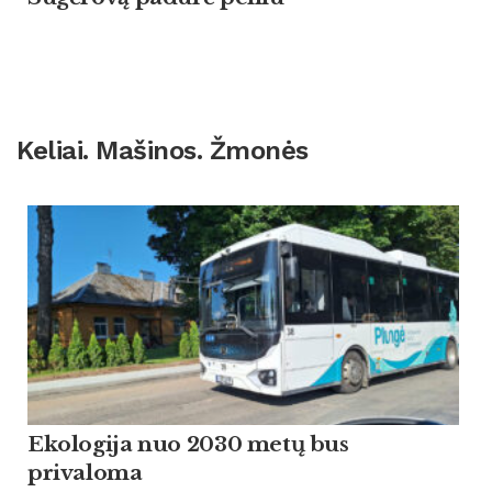
Keliai. Mašinos. Žmonės
Ekologija nuo 2030 metų bus
privaloma