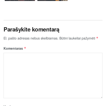
Parašykite komentarą
El. pašto adresas nebus skelbiamas.
Būtini laukeliai pažymėti
*
Komentaras
*