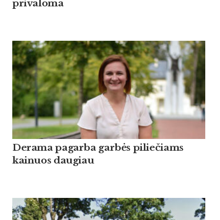
privaloma
Derama pagarba garbės piliečiams
kainuos daugiau