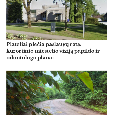
Plateliai plečia paslaugų ratą:
kurortinio miestelio viziją papildo ir
odontologo planai