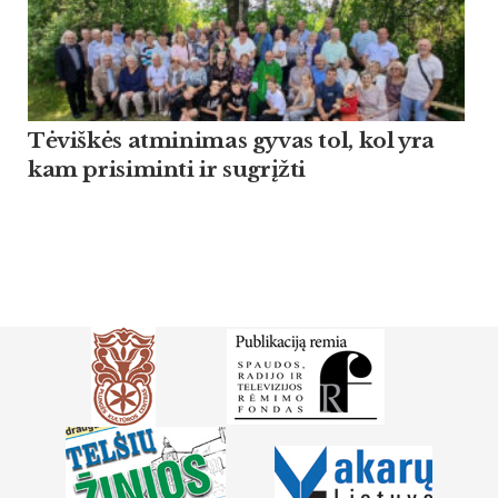
Tėviškės atminimas gyvas tol, kol yra
kam prisiminti ir sugrįžti