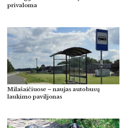
privaloma
Milašaičiuose – naujas autobusų
laukimo paviljonas