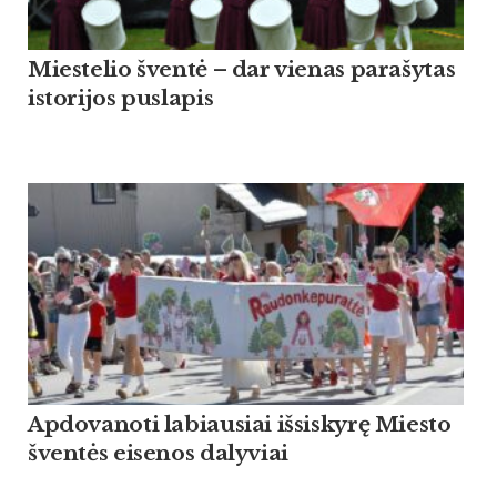
Miestelio šventė – dar vienas parašytas
istorijos puslapis
Apdovanoti labiausiai išsiskyrę Miesto
šventės eisenos dalyviai