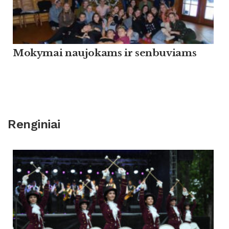
Mokymai naujokams ir senbuviams
Renginiai