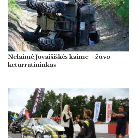
Nelaimė Jovaišiškės kaime – žuvo
keturratininkas