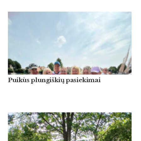
Puikūs plungiškių pasiekimai