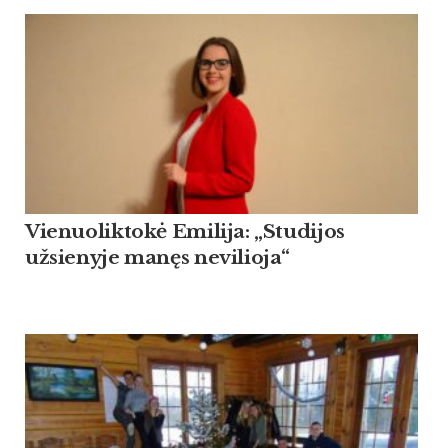
Vienuoliktokė Emilija: „Studijos
užsienyje manęs nevilioja“