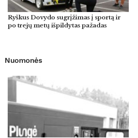
Ryškus Dovydo sugrįžimas į sportą ir
po trejų metų išpildytas pažadas
Nuomonės