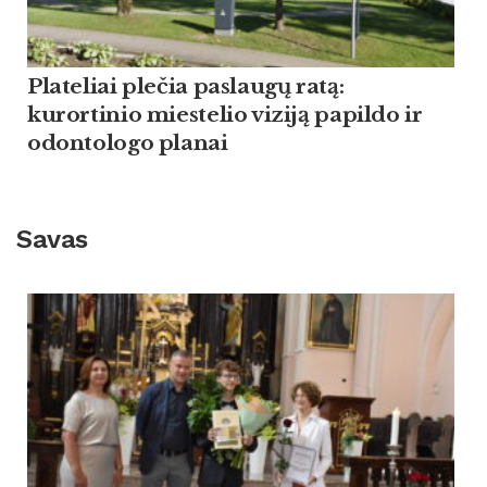
Plateliai plečia paslaugų ratą:
kurortinio miestelio viziją papildo ir
odontologo planai
Savas