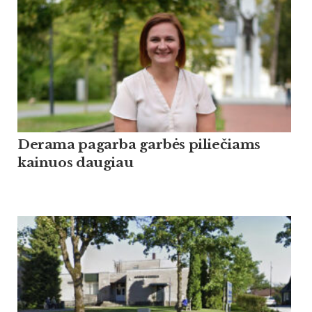
Derama pagarba garbės piliečiams
kainuos daugiau