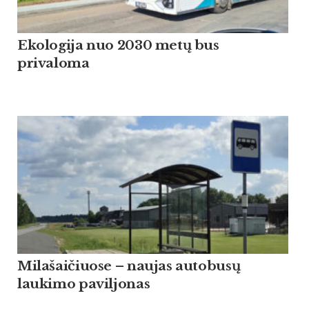
Ekologija nuo 2030 metų bus
privaloma
Milašaičiuose – naujas autobusų
laukimo paviljonas