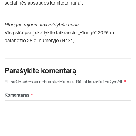
socialinės apsaugos komiteto nariai.
Plungės rajono savivaldybės nuotr.
Visą straipsnį skaitykite laikraščio „Plungė“ 2026 m.
balandžio 28 d. numeryje (Nr.31)
Parašykite komentarą
El. pašto adresas nebus skelbiamas.
Būtini laukeliai pažymėti
*
Komentaras
*