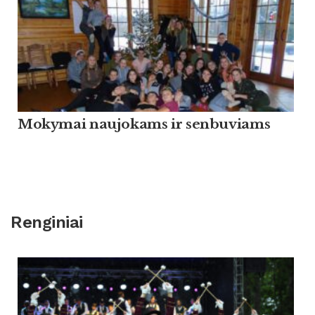
Mokymai naujokams ir senbuviams
Renginiai