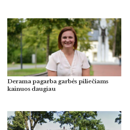
Derama pagarba garbės piliečiams
kainuos daugiau