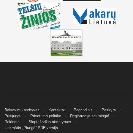
Balsavimų archyvas
Kontaktai
Pagrindinis
Paskyra
Prisijungti
Privatumo politika
Registracija sėkminga!
Reklama
Slaptažodžio atstatymas
Laikraštis „Plungė” PDF versija