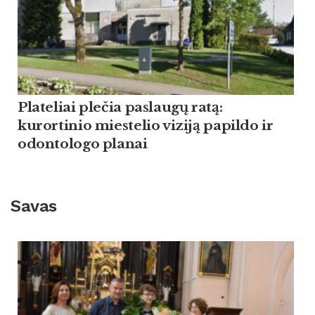
Plateliai plečia paslaugų ratą:
kurortinio miestelio viziją papildo ir
odontologo planai
Savas