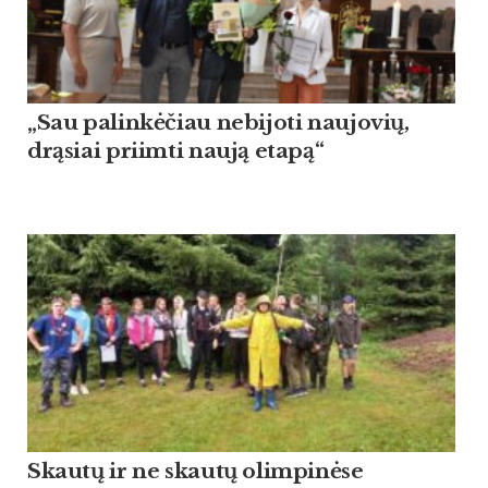
„Sau palinkėčiau nebijoti naujovių,
drąsiai priimti naują etapą“
Skautų ir ne skautų olimpinėse