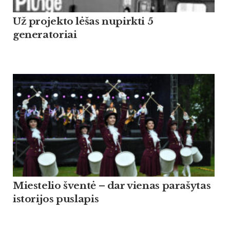
Už projekto lėšas nupirkti 5
generatoriai
Miestelio šventė – dar vienas parašytas
istorijos puslapis