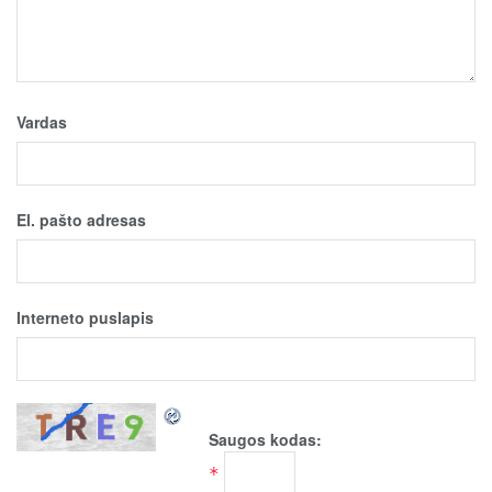
Vardas
El. pašto adresas
Interneto puslapis
Saugos kodas:
*