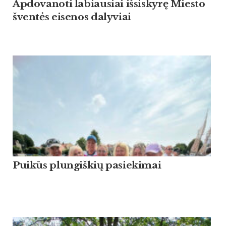
Apdovanoti labiausiai išsiskyrę Miesto
šventės eisenos dalyviai
Puikūs plungiškių pasiekimai