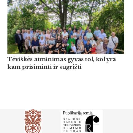
Tėviškės atminimas gyvas tol, kol yra
kam prisiminti ir sugrįžti