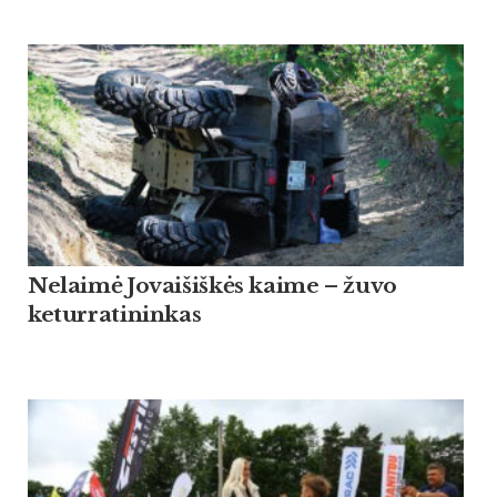
Nelaimė Jovaišiškės kaime – žuvo
keturratininkas