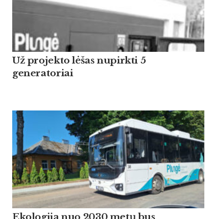
Už projekto lėšas nupirkti 5
generatoriai
Ekologija nuo 2030 metų bus