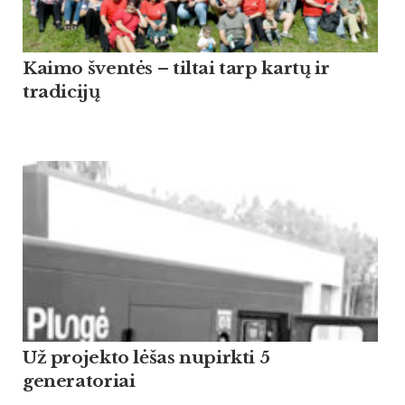
Kaimo šventės – tiltai tarp kartų ir
tradicijų
Už projekto lėšas nupirkti 5
generatoriai