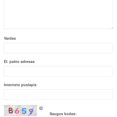
Vardas
El. pašto adresas
Interneto puslapis
Saugos kodas: