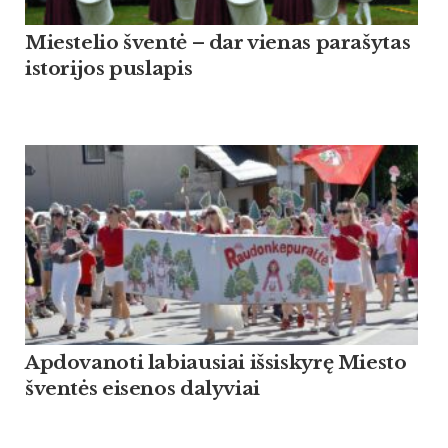
Miestelio šventė – dar vienas parašytas
istorijos puslapis
Apdovanoti labiausiai išsiskyrę Miesto
šventės eisenos dalyviai