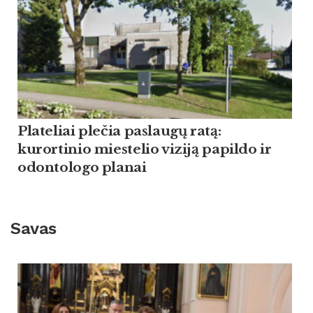
Plateliai plečia paslaugų ratą:
kurortinio miestelio viziją papildo ir
odontologo planai
Savas