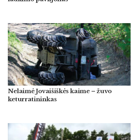
Nelaimė Jovaišiškės kaime – žuvo
keturratininkas