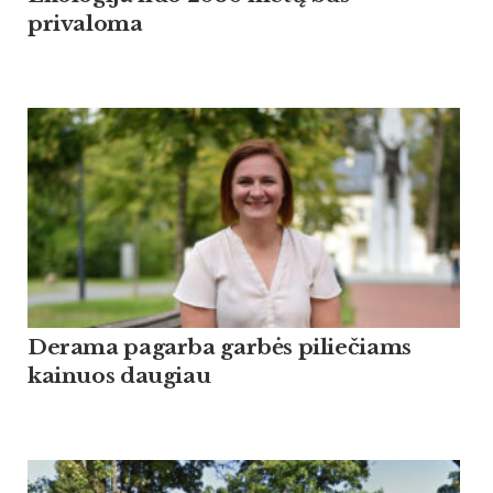
privaloma
Derama pagarba garbės piliečiams
kainuos daugiau