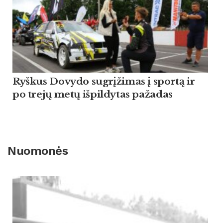
Ryškus Dovydo sugrįžimas į sportą ir
po trejų metų išpildytas pažadas
Nuomonės