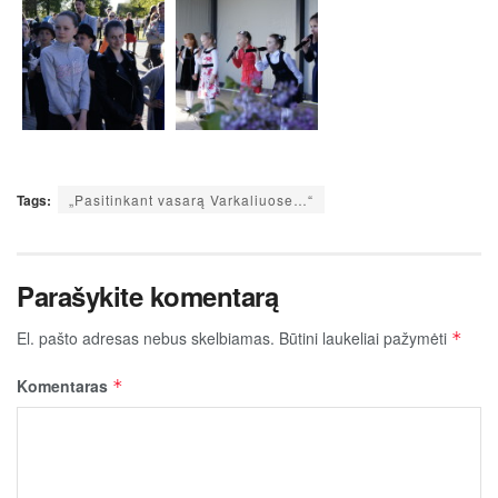
Tags:
„Pasitinkant vasarą Varkaliuose…“
Parašykite komentarą
El. pašto adresas nebus skelbiamas.
Būtini laukeliai pažymėti
*
Komentaras
*