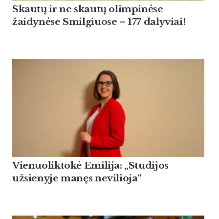
Skautų ir ne skautų olimpinėse
žaidynėse Smilgiuose – 177 dalyviai!
Vienuoliktokė Emilija: „Studijos
užsienyje manęs nevilioja“