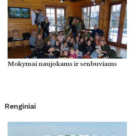
Mokymai naujokams ir senbuviams
Renginiai