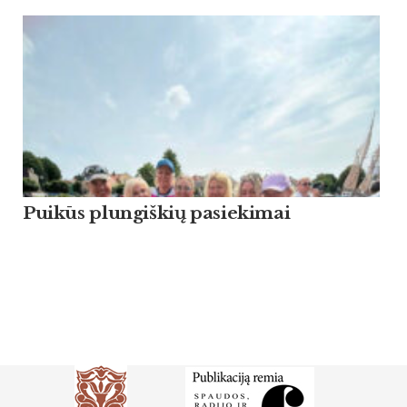
Puikūs plungiškių pasiekimai