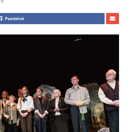
0
Pasidalink