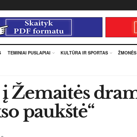
S
TEMINIAI PUSLAPIAI
KULTŪRA IR SPORTAS
ŽMONĖS
 į Žemaitės dram
so paukštė“