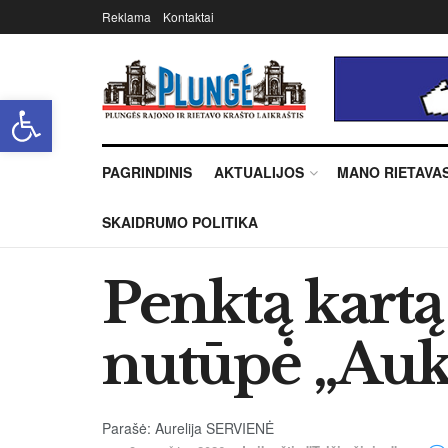
Reklama
Kontaktai
Open toolbar
PAGRINDINIS
AKTUALIJOS
MANO RIETAVA
SKAIDRUMO POLITIKA
Penktą kartą
nutūpė „Auk
Parašė: Aurelija SERVIENĖ