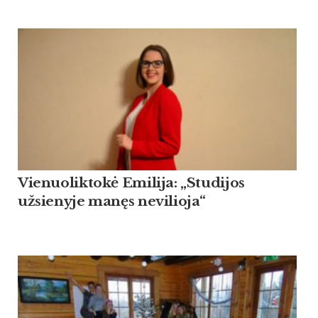
Vienuoliktokė Emilija: „Studijos
užsienyje manęs nevilioja“