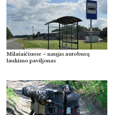
Milašaičiuose – naujas autobusų
laukimo paviljonas