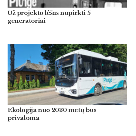
Už projekto lėšas nupirkti 5
generatoriai
Ekologija nuo 2030 metų bus
privaloma