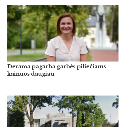
Derama pagarba garbės piliečiams
kainuos daugiau