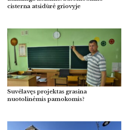
cisterna atsidūrė griovyje
Suvėlavęs projektas grasina
nuotolinėmis pamokomis?