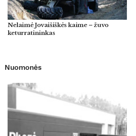
Nelaimė Jovaišiškės kaime – žuvo
keturratininkas
Nuomonės