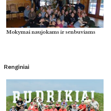
Mokymai naujokams ir senbuviams
Renginiai