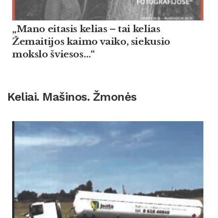
„Mano eitasis kelias – tai kelias
Žemaitijos kaimo vaiko, siekusio
mokslo šviesos…“
Keliai. Mašinos. Žmonės