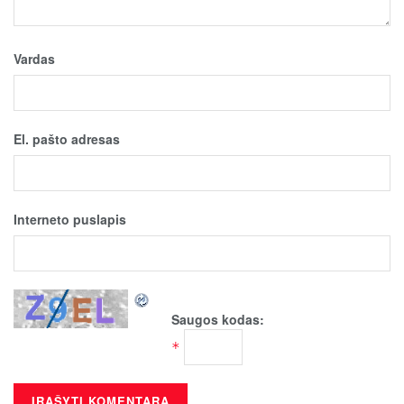
Vardas
El. pašto adresas
Interneto puslapis
Saugos kodas:
*