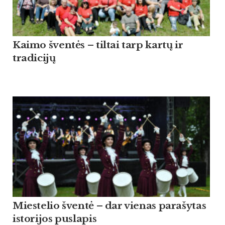
Kaimo šventės – tiltai tarp kartų ir
tradicijų
Miestelio šventė – dar vienas parašytas
istorijos puslapis