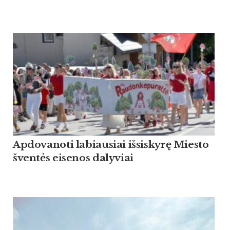
Apdovanoti labiausiai išsiskyrę Miesto
šventės eisenos dalyviai