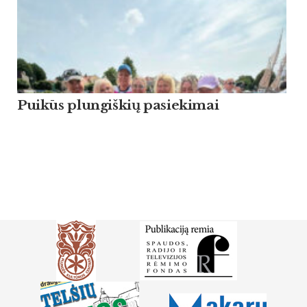
Puikūs plungiškių pasiekimai