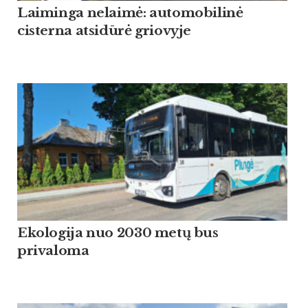
Laiminga nelaimė: automobilinė
cisterna atsidūrė griovyje
Ekologija nuo 2030 metų bus
privaloma