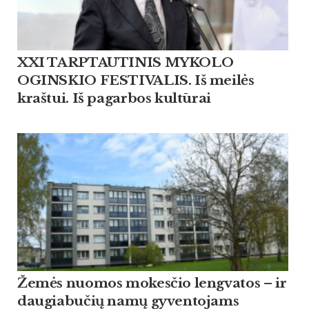
XXI TARPTAUTINIS MYKOLO
OGINSKIO FESTIVALIS. Iš meilės
kraštui. Iš pagarbos kultūrai
Žemės nuomos mokesčio lengvatos – ir
daugiabučių namų gyventojams