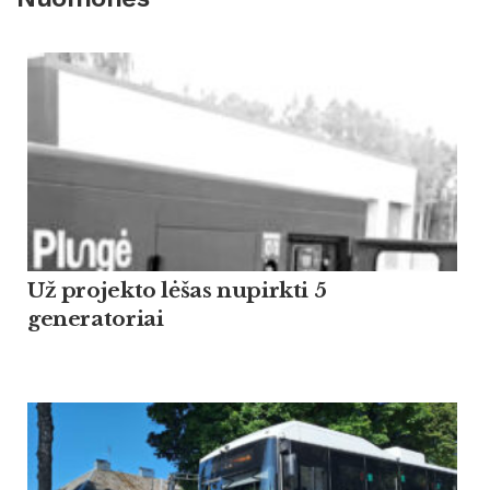
Už projekto lėšas nupirkti 5
generatoriai