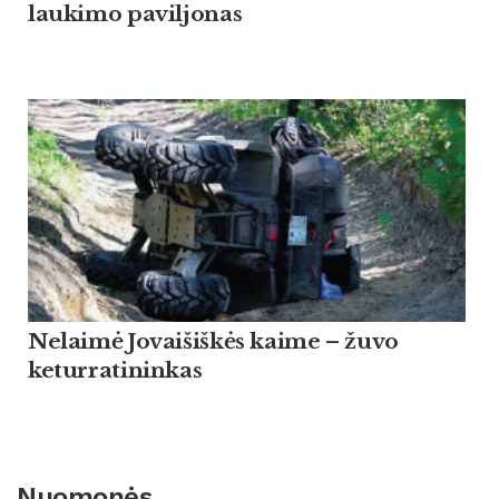
laukimo paviljonas
Nelaimė Jovaišiškės kaime – žuvo
keturratininkas
Nuomonės