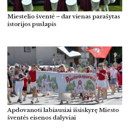
Miestelio šventė – dar vienas parašytas
istorijos puslapis
Apdovanoti labiausiai išsiskyrę Miesto
šventės eisenos dalyviai