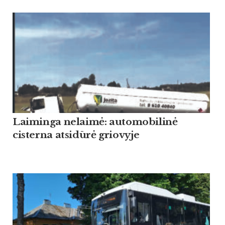
Laiminga nelaimė: automobilinė
cisterna atsidūrė griovyje