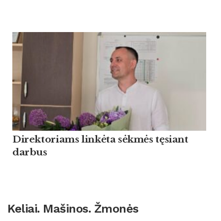
Direktoriams linkėta sėkmės tęsiant
darbus
Keliai. Mašinos. Žmonės