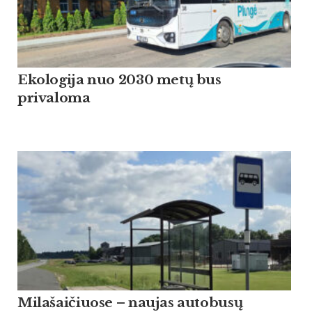
Ekologija nuo 2030 metų bus
privaloma
Milašaičiuose – naujas autobusų