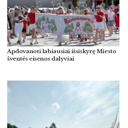
Apdovanoti labiausiai išsiskyrę Miesto
šventės eisenos dalyviai