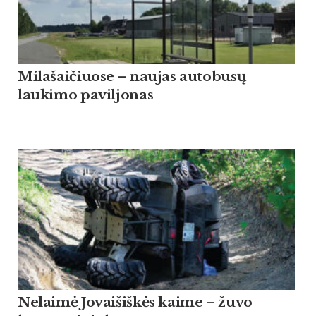
Milašaičiuose – naujas autobusų
laukimo paviljonas
Nelaimė Jovaišiškės kaime – žuvo