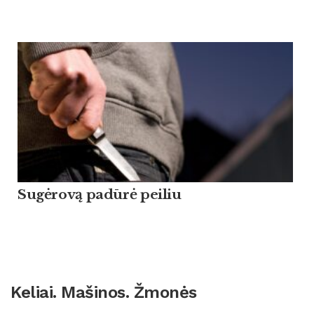
Sugėrovą padūrė peiliu
Keliai. Mašinos. Žmonės