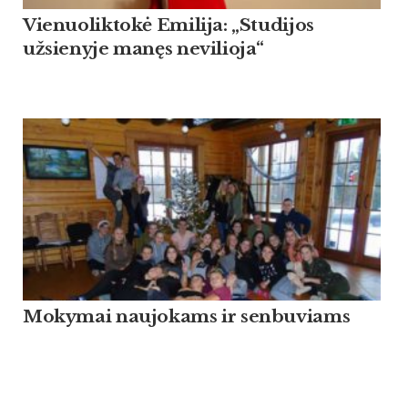
Vienuoliktokė Emilija: „Studijos
užsienyje manęs nevilioja“
Mokymai naujokams ir senbuviams