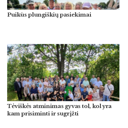
Puikūs plungiškių pasiekimai
Tėviškės atminimas gyvas tol, kol yra
kam prisiminti ir sugrįžti