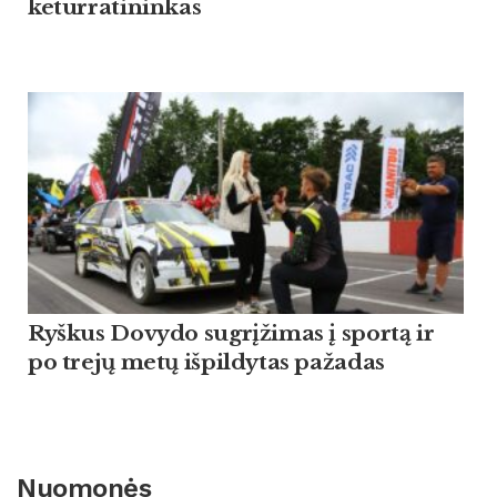
keturratininkas
Ryškus Dovydo sugrįžimas į sportą ir
po trejų metų išpildytas pažadas
Nuomonės