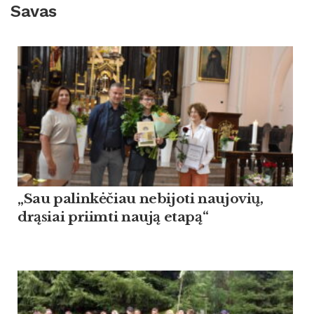
Savas
„Sau palinkėčiau nebijoti naujovių,
drąsiai priimti naują etapą“