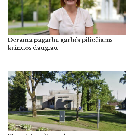
Derama pagarba garbės piliečiams
kainuos daugiau