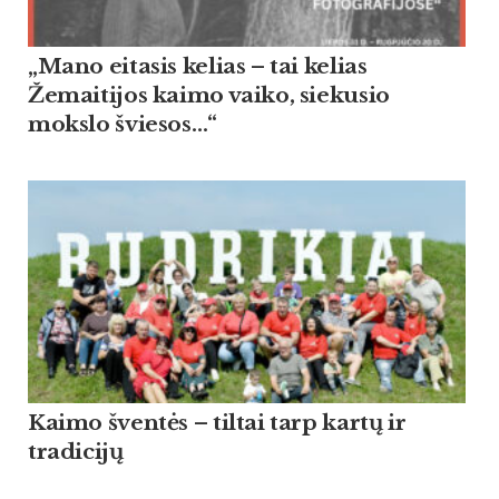
„Mano eitasis kelias – tai kelias
Žemaitijos kaimo vaiko, siekusio
mokslo šviesos…“
Kaimo šventės – tiltai tarp kartų ir
tradicijų