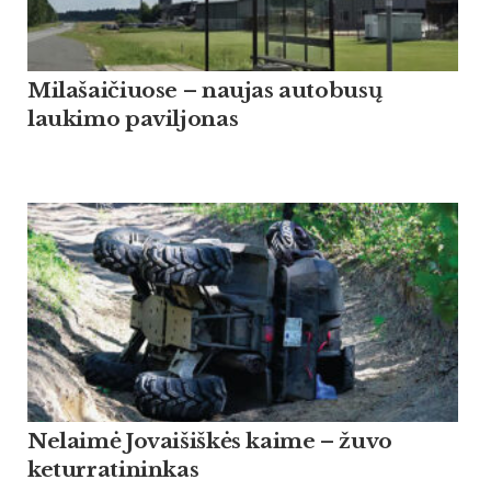
Milašaičiuose – naujas autobusų
laukimo paviljonas
Nelaimė Jovaišiškės kaime – žuvo
keturratininkas