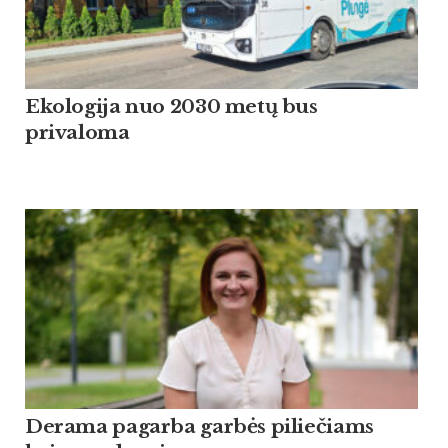
Ekologija nuo 2030 metų bus
privaloma
Derama pagarba garbės piliečiams