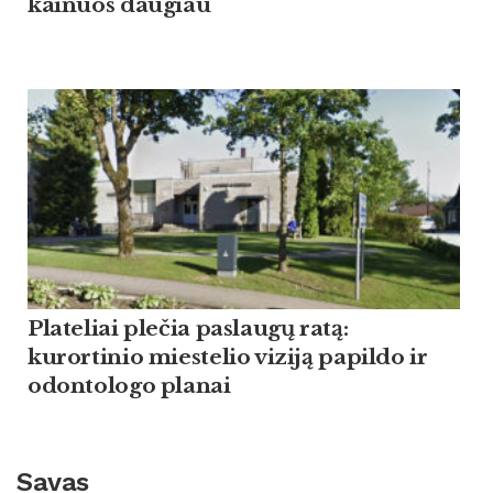
kainuos daugiau
Plateliai plečia paslaugų ratą:
kurortinio miestelio viziją papildo ir
odontologo planai
Savas