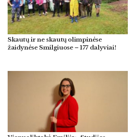
Skautų ir ne skautų olimpinėse
žaidynėse Smilgiuose – 177 dalyviai!