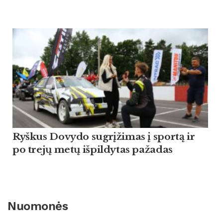
Ryškus Dovydo sugrįžimas į sportą ir
po trejų metų išpildytas pažadas
Nuomonės