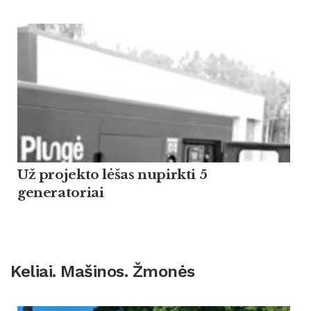
Už projekto lėšas nupirkti 5
generatoriai
Keliai. Mašinos. Žmonės