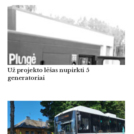
Už projekto lėšas nupirkti 5
generatoriai