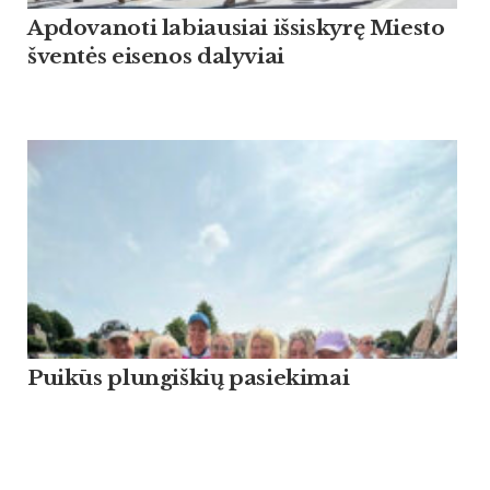
Apdovanoti labiausiai išsiskyrę Miesto
šventės eisenos dalyviai
Puikūs plungiškių pasiekimai