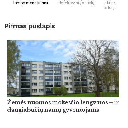
tampa meno kūriniu
detektyvinių serialų
stingdančių 
istorijų
Pirmas puslapis
Žemės nuomos mokesčio lengvatos – ir
daugiabučių namų gyventojams