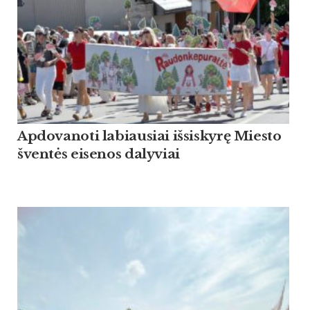
Apdovanoti labiausiai išsiskyrę Miesto
šventės eisenos dalyviai