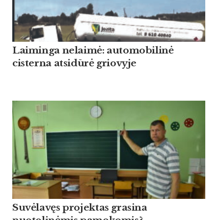
Laiminga nelaimė: automobilinė
cisterna atsidūrė griovyje
Suvėlavęs projektas grasina