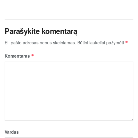
Parašykite komentarą
El. pašto adresas nebus skelbiamas.
Būtini laukeliai pažymėti
*
Komentaras
*
Vardas