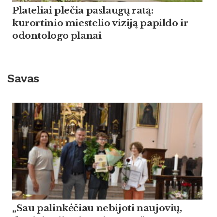
Plateliai plečia paslaugų ratą:
kurortinio miestelio viziją papildo ir
odontologo planai
Savas
„Sau palinkėčiau nebijoti naujovių,