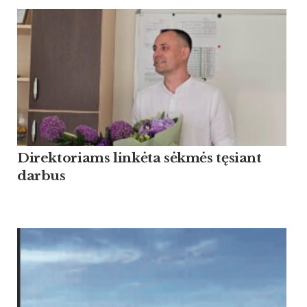
Direktoriams linkėta sėkmės tęsiant
darbus