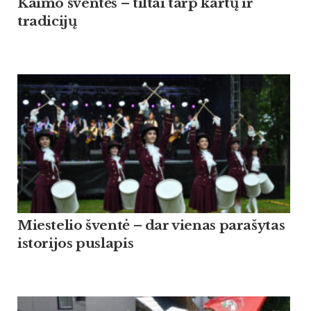
Kaimo šventės – tiltai tarp kartų ir
tradicijų
Miestelio šventė – dar vienas parašytas
istorijos puslapis