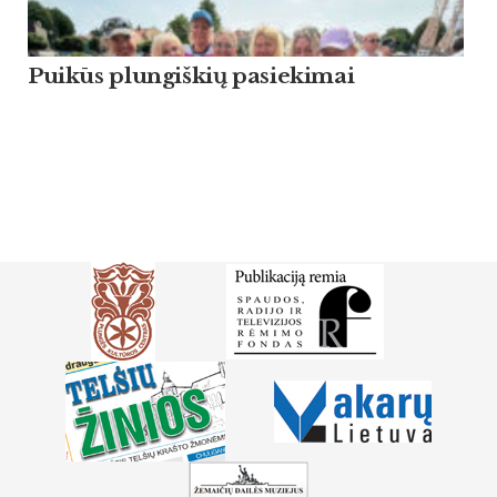
Puikūs plungiškių pasiekimai