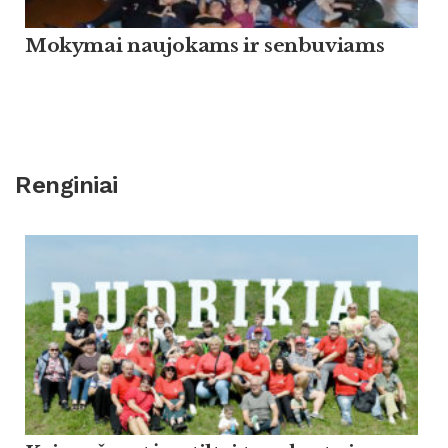
Mokymai naujokams ir senbuviams
Renginiai