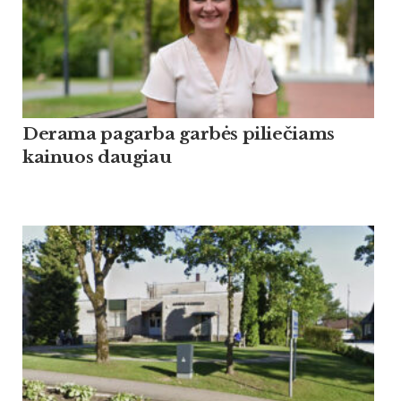
Derama pagarba garbės piliečiams
kainuos daugiau