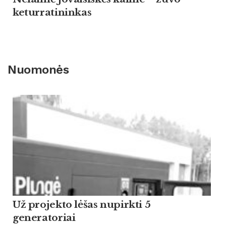
keturratininkas
Nuomonės
Už projekto lėšas nupirkti 5
generatoriai