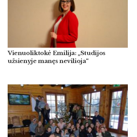
Vienuoliktokė Emilija: „Studijos
užsienyje manęs nevilioja“