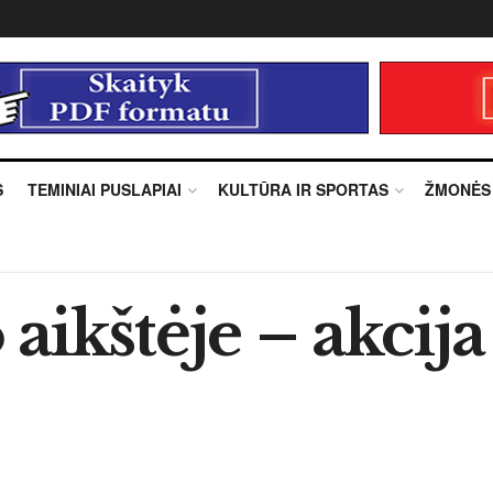
S
TEMINIAI PUSLAPIAI
KULTŪRA IR SPORTAS
ŽMONĖS
aikštėje – akcij