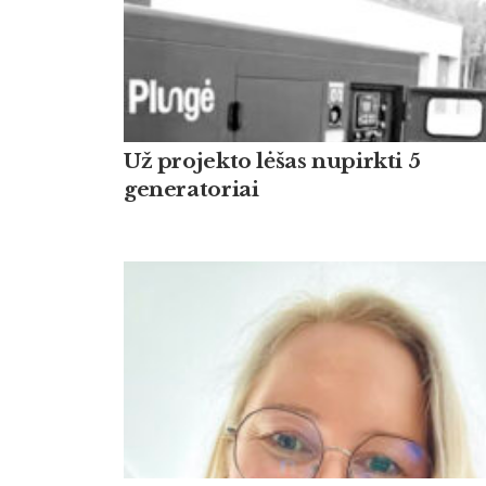
Už projekto lėšas nupirkti 5
generatoriai