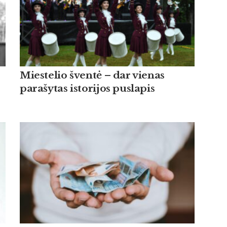
Miestelio šventė – dar vienas
parašytas istorijos puslapis