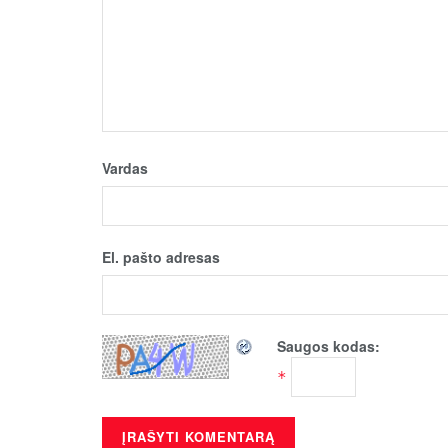
Vardas
El. pašto adresas
Saugos kodas:
*