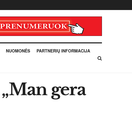
NUOMONĖS
PARTNERIŲ INFORMACIJA
a „Man gera