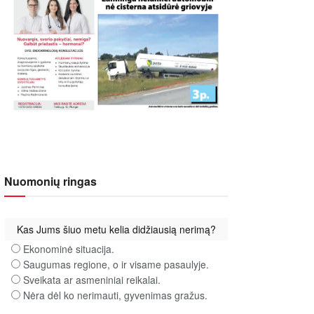
Nuomonių ringas
Kas Jums šiuo metu kelia didžiausią nerimą?
Ekonominė situacija.
Saugumas regione, o ir visame pasaulyje.
Sveikata ar asmeniniai reikalai.
Nėra dėl ko nerimauti, gyvenimas gražus.