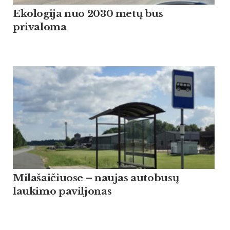
Ekologija nuo 2030 metų bus
privaloma
Milašaičiuose – naujas autobusų
laukimo paviljonas