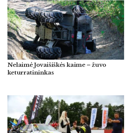
Nelaimė Jovaišiškės kaime – žuvo
keturratininkas