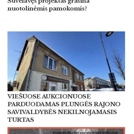
Suvėlavęs projektas grasina
nuotolinėmis pamokomis?
VIEŠUOSE AUKCIONUOSE
PARDUODAMAS PLUNGĖS RAJONO
SAVIVALDYBĖS NEKILNOJAMASIS
TURTAS