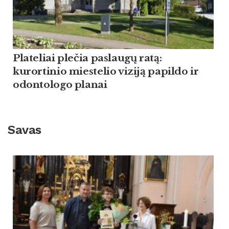
Plateliai plečia paslaugų ratą:
kurortinio miestelio viziją papildo ir
odontologo planai
Savas