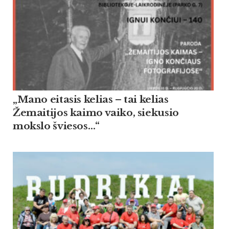
„Mano eitasis kelias – tai kelias
Žemaitijos kaimo vaiko, siekusio
mokslo šviesos…“