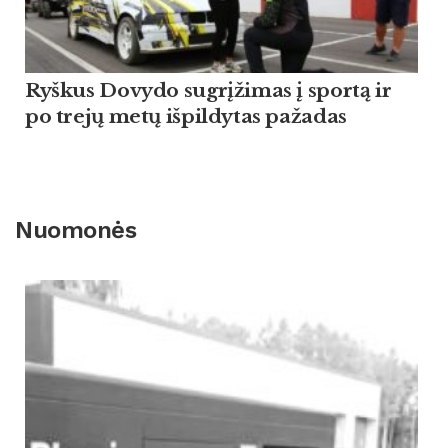
Ryškus Dovydo sugrįžimas į sportą ir
po trejų metų išpildytas pažadas
Nuomonės