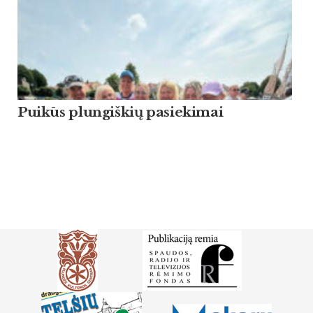
Puikūs plungiškių pasiekimai