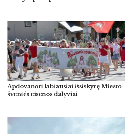
Apdovanoti labiausiai išsiskyrę Miesto
šventės eisenos dalyviai