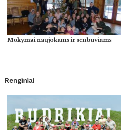
Mokymai naujokams ir senbuviams
Renginiai