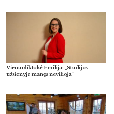
Vienuoliktokė Emilija: „Studijos
užsienyje manęs nevilioja“