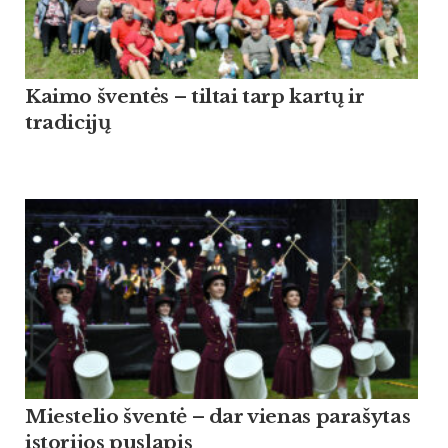
Kaimo šventės – tiltai tarp kartų ir
tradicijų
Miestelio šventė – dar vienas parašytas
istorijos puslapis