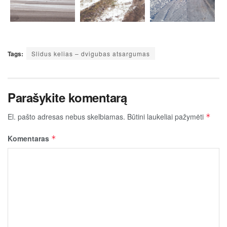
Tags:
Slidus kelias – dvigubas atsargumas
Parašykite komentarą
El. pašto adresas nebus skelbiamas.
Būtini laukeliai pažymėti
*
Komentaras
*