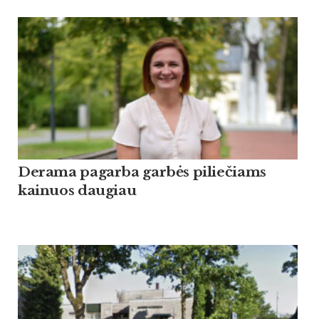
Derama pagarba garbės piliečiams
kainuos daugiau