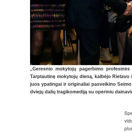
„Geresnio mokytojų pagerbimo profesinės š
Tarptautinę mokytojų dieną, kalbėjo Rietavo
juos ypatingai ir originaliai pasveikino Seimo
dviejų dalių tragikomediją su operiniu dain
Spe
vid
plu