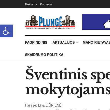
Reklama
Kontaktai
Open toolbar
PAGRINDINIS
AKTUALIJOS
MANO RIETAVA
SKAIDRUMO POLITIKA
Šventinis spe
mokytojam
Parašė: Lina LIŪNIENĖ