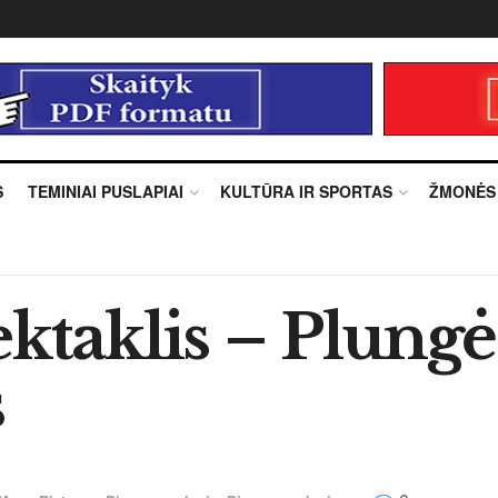
S
TEMINIAI PUSLAPIAI
KULTŪRA IR SPORTAS
ŽMONĖS
ktaklis – Plungė
s