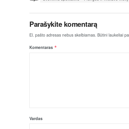
Parašykite komentarą
El. pašto adresas nebus skelbiamas.
Būtini laukeliai 
Komentaras
*
Vardas