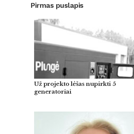
Pirmas puslapis
Už projekto lėšas nupirkti 5
generatoriai