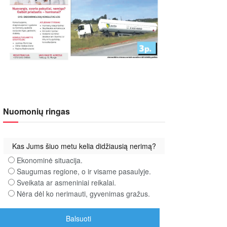
Nuomonių ringas
Kas Jums šiuo metu kelia didžiausią nerimą?
Ekonominė situacija.
Saugumas regione, o ir visame pasaulyje.
Sveikata ar asmeniniai reikalai.
Nėra dėl ko nerimauti, gyvenimas gražus.