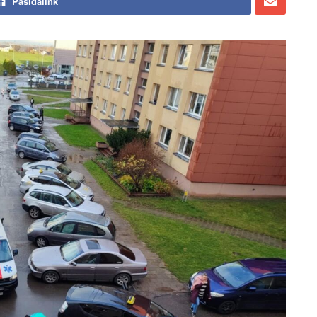
Pasidalink