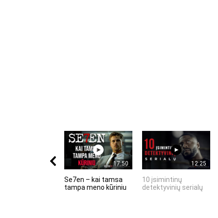
17:50
12:25
Se7en – kai tamsa
10 įsimintinų
tampa meno kūriniu
detektyvinių serialų