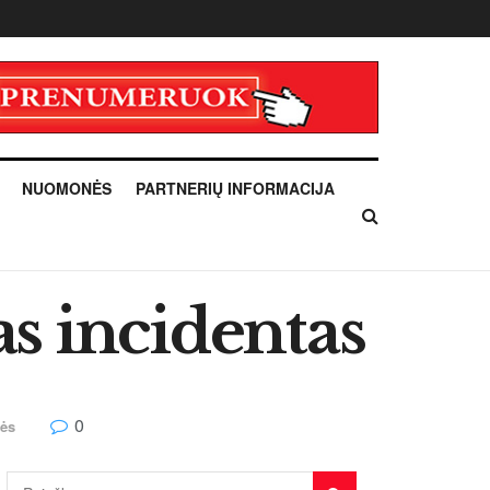
NUOMONĖS
PARTNERIŲ INFORMACIJA
s incidentas
0
nės