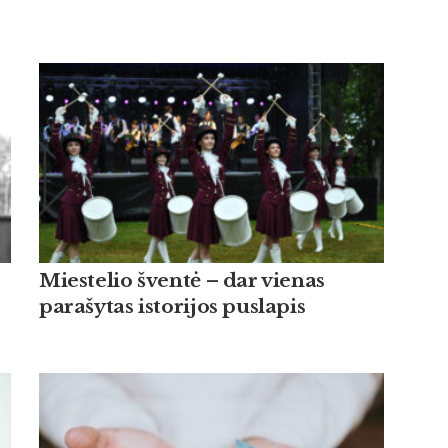
Miestelio šventė – dar vienas
parašytas istorijos puslapis