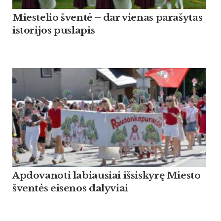
Miestelio šventė – dar vienas parašytas
istorijos puslapis
Apdovanoti labiausiai išsiskyrę Miesto
šventės eisenos dalyviai