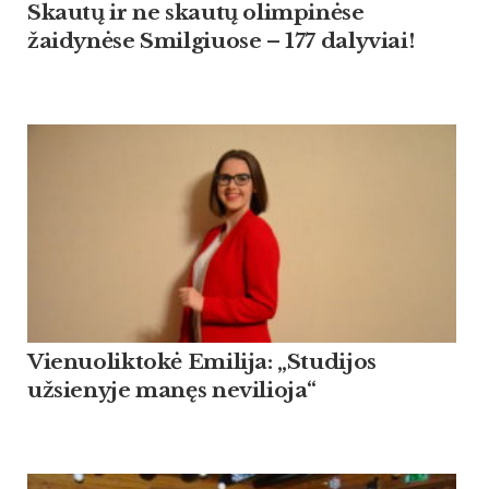
Skautų ir ne skautų olimpinėse
žaidynėse Smilgiuose – 177 dalyviai!
Vienuoliktokė Emilija: „Studijos
užsienyje manęs nevilioja“