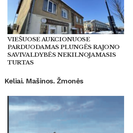
VIEŠUOSE AUKCIONUOSE
PARDUODAMAS PLUNGĖS RAJONO
SAVIVALDYBĖS NEKILNOJAMASIS
TURTAS
Keliai. Mašinos. Žmonės