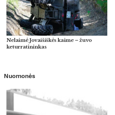
Nelaimė Jovaišiškės kaime – žuvo
keturratininkas
Nuomonės