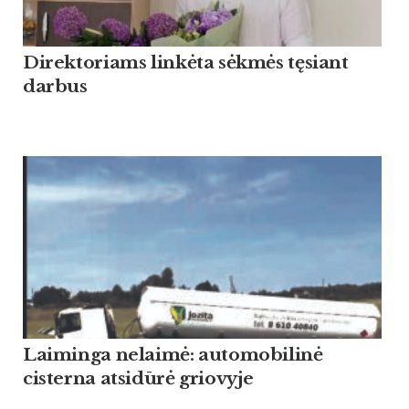
Direktoriams linkėta sėkmės tęsiant
darbus
Laiminga nelaimė: automobilinė
cisterna atsidūrė griovyje