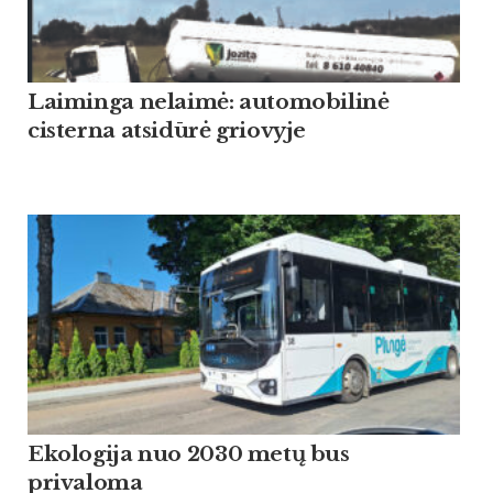
Laiminga nelaimė: automobilinė
cisterna atsidūrė griovyje
Ekologija nuo 2030 metų bus
privaloma