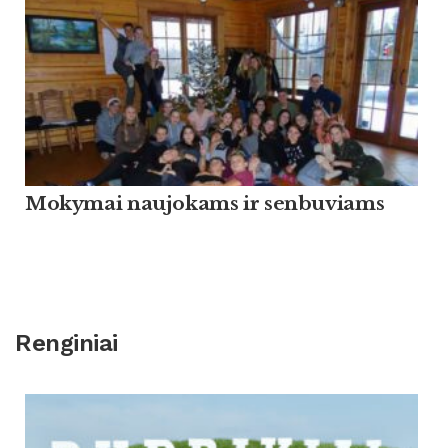
Mokymai naujokams ir senbuviams
Renginiai