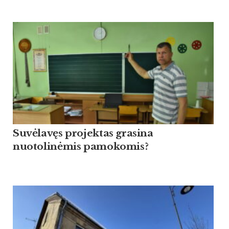
Suvėlavęs projektas grasina
nuotolinėmis pamokomis?