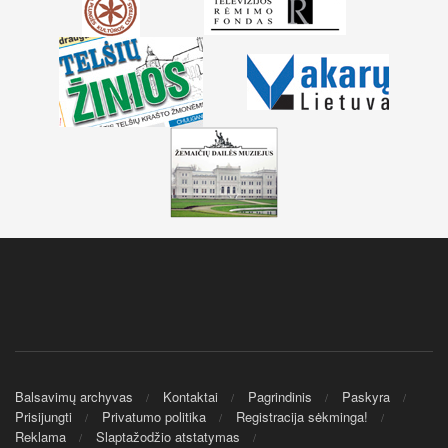
Balsavimų archyvas
Kontaktai
Pagrindinis
Paskyra
Prisijungti
Privatumo politika
Registracija sėkminga!
Reklama
Slaptažodžio atstatymas