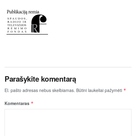
Parašykite komentarą
El. pašto adresas nebus skelbiamas.
Būtini laukeliai pažymėti
*
Komentaras
*