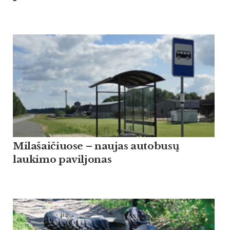
Milašaičiuose – naujas autobusų
laukimo paviljonas