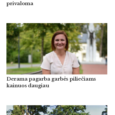
privaloma
Derama pagarba garbės piliečiams
kainuos daugiau