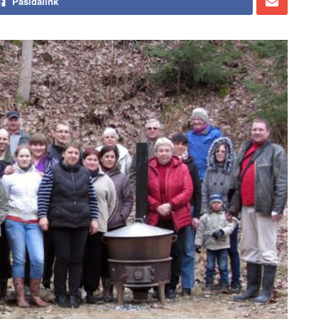
Pasidalink