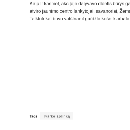
Kaip ir kasmet, akcijoje dalyvavo didelis būrys g
atviro jaunimo centro lankytojai, savanoriai, Žema
Talkininkai buvo vaišinami gardžia koše ir arbata,
Tags:
Tvarkė aplinką