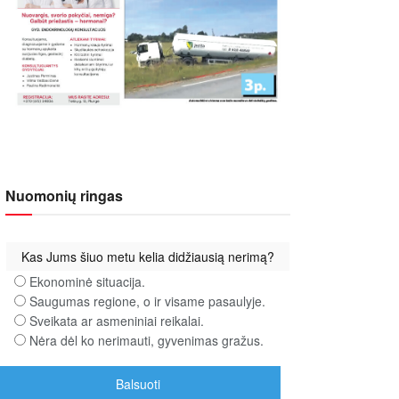
Nuomonių ringas
Kas Jums šiuo metu kelia didžiausią nerimą?
Ekonominė situacija.
Saugumas regione, o ir visame pasaulyje.
Sveikata ar asmeniniai reikalai.
Nėra dėl ko nerimauti, gyvenimas gražus.