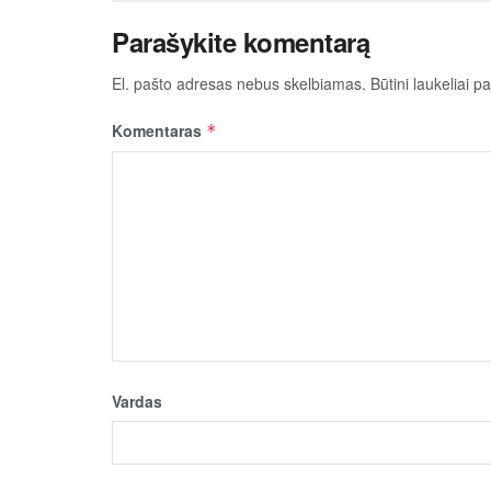
Parašykite komentarą
El. pašto adresas nebus skelbiamas.
Būtini laukeliai 
Komentaras
*
Vardas