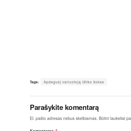
Tags:
Apdegusį vairuotoją ištiko šokas
Parašykite komentarą
El. pašto adresas nebus skelbiamas.
Būtini laukeliai 
Komentaras
*