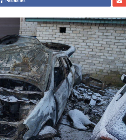
Pasidalink