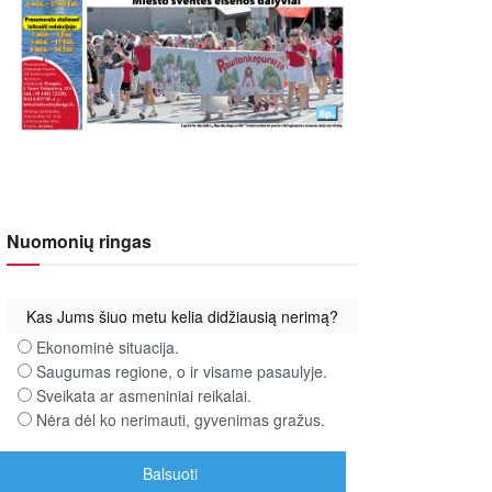
Nuomonių ringas
Kas Jums šiuo metu kelia didžiausią nerimą?
Ekonominė situacija.
Saugumas regione, o ir visame pasaulyje.
Sveikata ar asmeniniai reikalai.
Nėra dėl ko nerimauti, gyvenimas gražus.