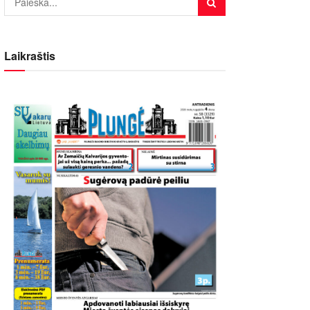
Laikraštis