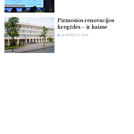
Pirmosios renovacijos
kregždės – ir kaime
29 BIRŽELIO, 2023