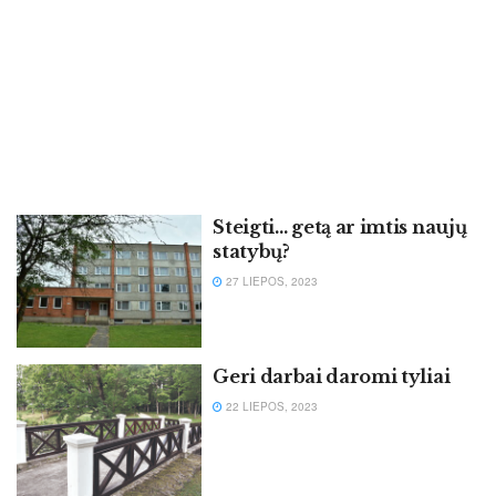
Steigti… getą ar imtis naujų
statybų?
27 LIEPOS, 2023
Geri darbai daromi tyliai
22 LIEPOS, 2023