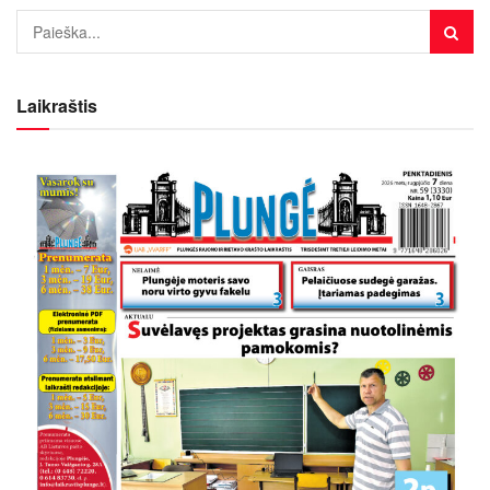
Laikraštis