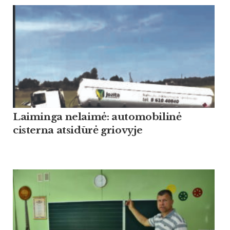
Laiminga nelaimė: automobilinė
cisterna atsidūrė griovyje