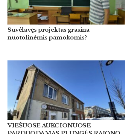
Suvėlavęs projektas grasina
nuotolinėmis pamokomis?
VIEŠUOSE AUKCIONUOSE
PARDUODAMAS PLUNGĖS RAJONO