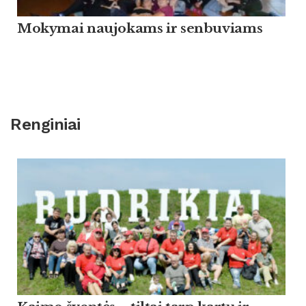
Mokymai naujokams ir senbuviams
Renginiai