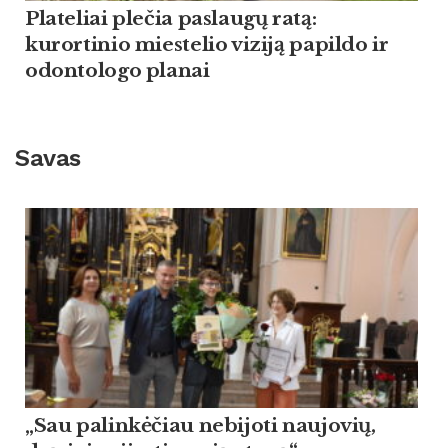
Plateliai plečia paslaugų ratą:
kurortinio miestelio viziją papildo ir
odontologo planai
Savas
„Sau palinkėčiau nebijoti naujovių,