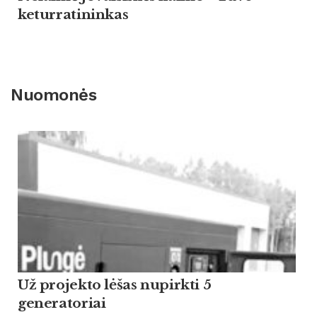
keturratininkas
Nuomonės
Už projekto lėšas nupirkti 5
generatoriai