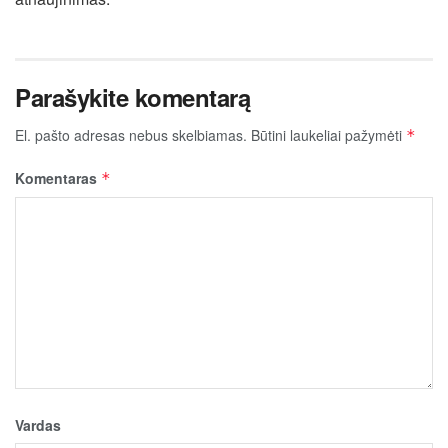
Parašykite komentarą
El. pašto adresas nebus skelbiamas.
Būtini laukeliai pažymėti
*
Komentaras
*
Vardas