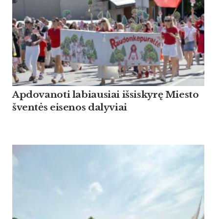
Apdovanoti labiausiai išsiskyrę Miesto
šventės eisenos dalyviai