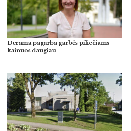
Derama pagarba garbės piliečiams
kainuos daugiau