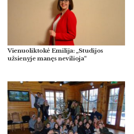
Vienuoliktokė Emilija: „Studijos
užsienyje manęs nevilioja“