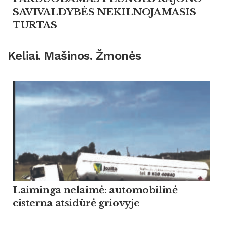
SAVIVALDYBĖS NEKILNOJAMASIS
TURTAS
Keliai. Mašinos. Žmonės
Laiminga nelaimė: automobilinė
cisterna atsidūrė griovyje