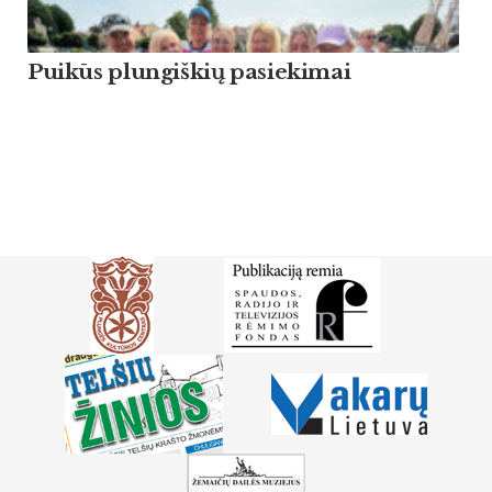
Puikūs plungiškių pasiekimai