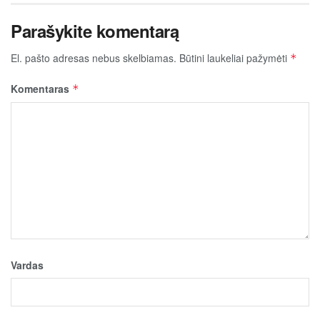
Parašykite komentarą
El. pašto adresas nebus skelbiamas.
Būtini laukeliai pažymėti
*
Komentaras
*
Vardas