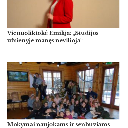
Vienuoliktokė Emilija: „Studijos
užsienyje manęs nevilioja“
Mokymai naujokams ir senbuviams