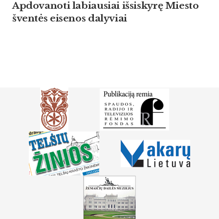
Apdovanoti labiausiai išsiskyrę Miesto
šventės eisenos dalyviai