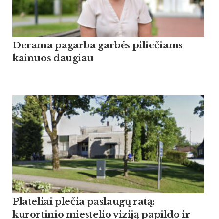
Derama pagarba garbės piliečiams
kainuos daugiau
Plateliai plečia paslaugų ratą:
kurortinio miestelio viziją papildo ir