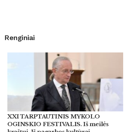
Renginiai
XXI TARPTAUTINIS MYKOLO
OGINSKIO FESTIVALIS. Iš meilės
kraštui. Iš pagarbos kultūrai