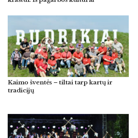
Kaimo šventės – tiltai tarp kartų ir
tradicijų