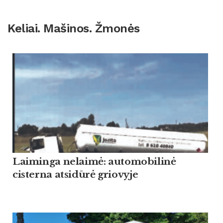
Keliai. Mašinos. Žmonės
Laiminga nelaimė: automobilinė
cisterna atsidūrė griovyje