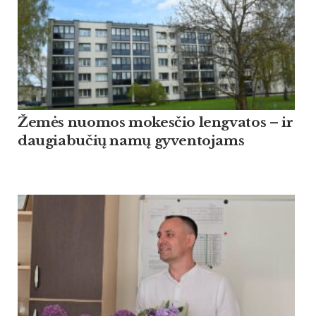
Žemės nuomos mokesčio lengvatos – ir
daugiabučių namų gyventojams