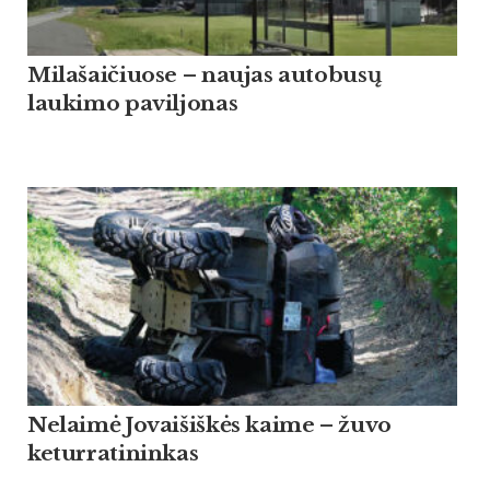
Milašaičiuose – naujas autobusų
laukimo paviljonas
Nelaimė Jovaišiškės kaime – žuvo
keturratininkas