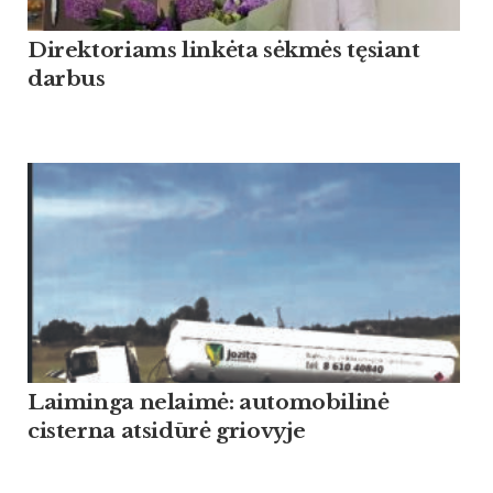
Direktoriams linkėta sėkmės tęsiant
darbus
Laiminga nelaimė: automobilinė
cisterna atsidūrė griovyje