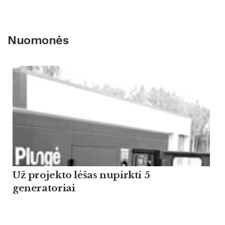
Nuomonės
Už projekto lėšas nupirkti 5
generatoriai