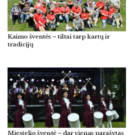
Kaimo šventės – tiltai tarp kartų ir
tradicijų
Miestelio šventė – dar vienas parašytas