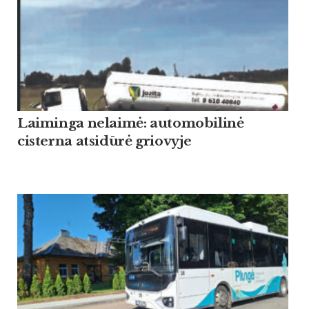
Laiminga nelaimė: automobilinė
cisterna atsidūrė griovyje