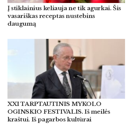
Į stiklainius keliauja ne tik agurkai. Šis
vasariškas receptas nustebins
daugumą
XXI TARPTAUTINIS MYKOLO
OGINSKIO FESTIVALIS. Iš meilės
kraštui. Iš pagarbos kultūrai