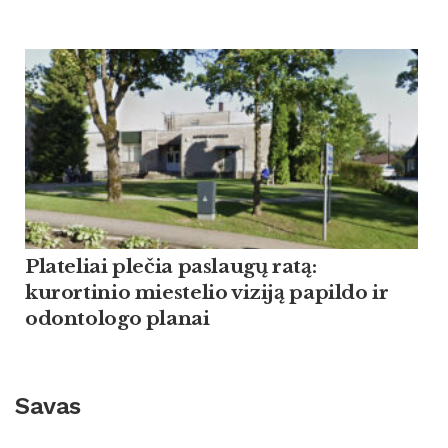
Plateliai plečia paslaugų ratą:
kurortinio miestelio viziją papildo ir
odontologo planai
Savas