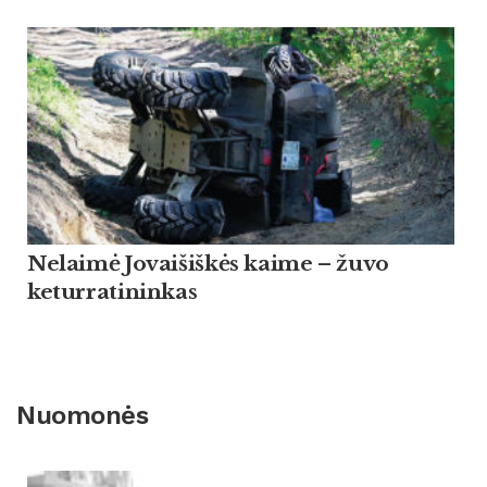
Nelaimė Jovaišiškės kaime – žuvo
keturratininkas
Nuomonės