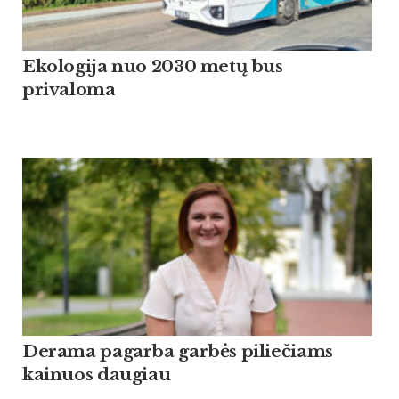
Ekologija nuo 2030 metų bus
privaloma
Derama pagarba garbės piliečiams
kainuos daugiau