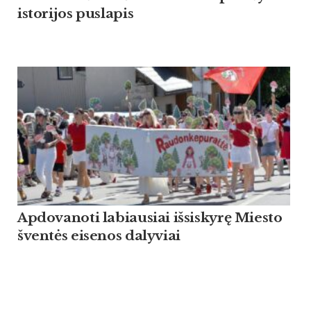
istorijos puslapis
Apdovanoti labiausiai išsiskyrę Miesto
šventės eisenos dalyviai