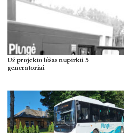
Už projekto lėšas nupirkti 5
generatoriai