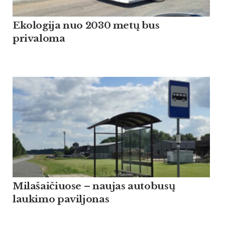
Ekologija nuo 2030 metų bus
privaloma
Milašaičiuose – naujas autobusų
laukimo paviljonas