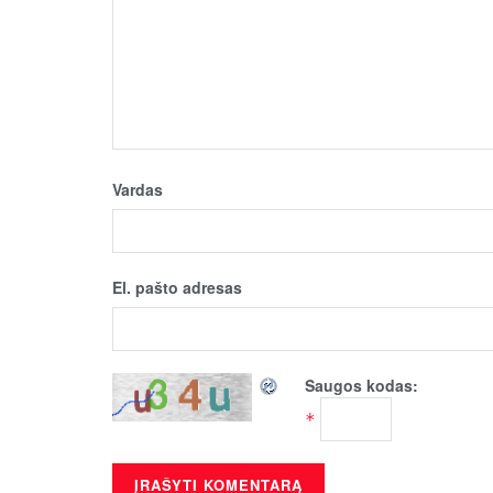
Vardas
El. pašto adresas
Saugos kodas:
*