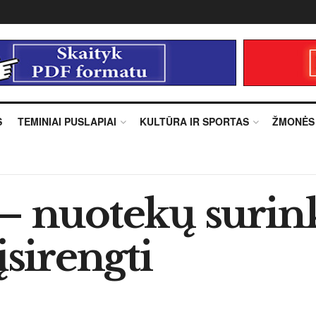
S
TEMINIAI PUSLAPIAI
KULTŪRA IR SPORTAS
ŽMONĖS
 – nuotekų suri
įsirengti