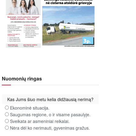
Nuomonių ringas
Kas Jums šiuo metu kelia didžiausią nerimą?
Ekonominė situacija.
Saugumas regione, o ir visame pasaulyje.
Sveikata ar asmeniniai reikalai.
Nėra dėl ko nerimauti, gyvenimas gražus.