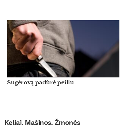
Sugėrovą padūrė peiliu
Keliai. Mašinos. Žmonės