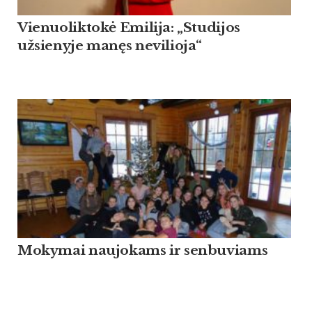
Vienuoliktokė Emilija: „Studijos
užsienyje manęs nevilioja“
Mokymai naujokams ir senbuviams