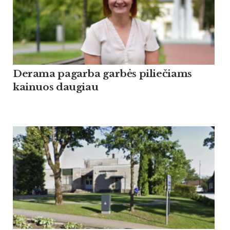
Derama pagarba garbės piliečiams
kainuos daugiau