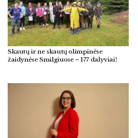
Skautų ir ne skautų olimpinėse
žaidynėse Smilgiuose – 177 dalyviai!