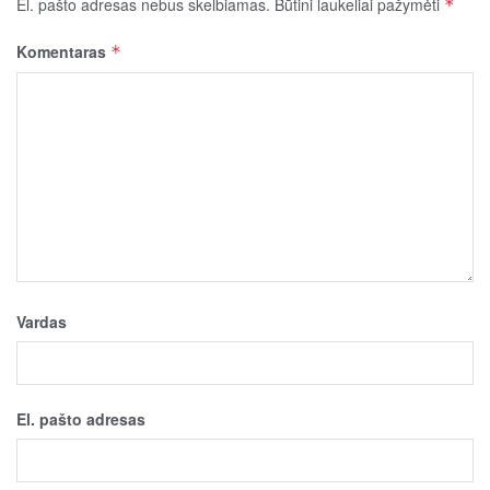
El. pašto adresas nebus skelbiamas.
Būtini laukeliai pažymėti
*
Komentaras
*
Vardas
El. pašto adresas