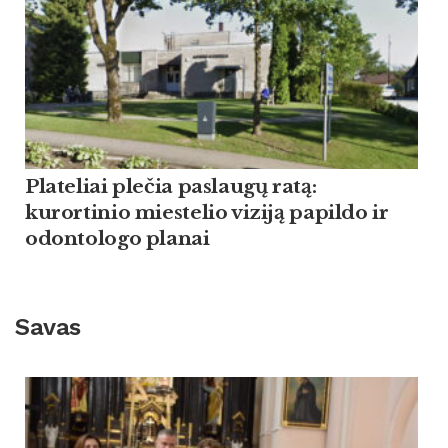
Plateliai plečia paslaugų ratą:
kurortinio miestelio viziją papildo ir
odontologo planai
Savas