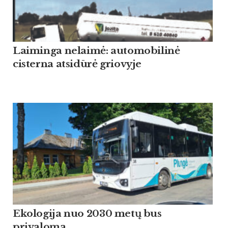
Laiminga nelaimė: automobilinė
cisterna atsidūrė griovyje
Ekologija nuo 2030 metų bus
privaloma