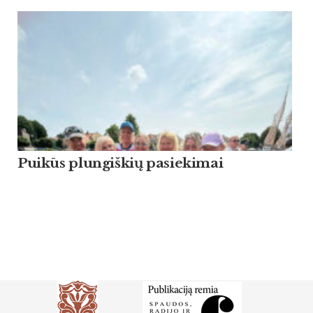
Puikūs plungiškių pasiekimai