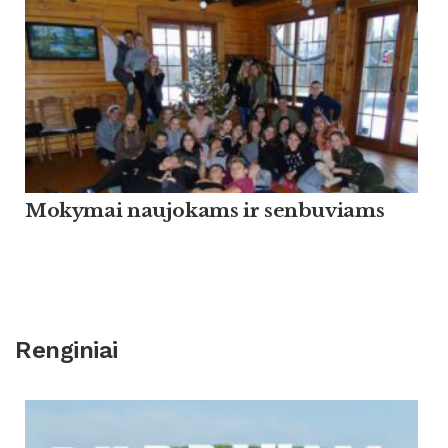
Mokymai naujokams ir senbuviams
Renginiai