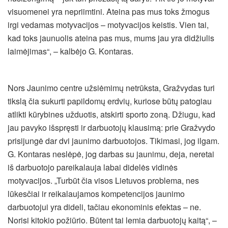
visuomenei yra nepriimtini. Ateina pas mus toks žmogus
irgi vedamas motyvacijos – motyvacijos keistis. Vien tai,
kad toks jaunuolis ateina pas mus, mums jau yra didžiulis
laimėjimas“, – kalbėjo G. Kontaras.
Nors Jaunimo centre užsiėmimų netrūksta, Gražvydas turi
tikslą čia sukurti papildomų erdvių, kuriose būtų patogiau
atlikti kūrybines užduotis, atskirti sporto zoną. Džiugu, kad
jau pavyko išspręsti ir darbuotojų klausimą: prie Gražvydo
prisijungė dar dvi jaunimo darbuotojos. Tikimasi, jog ilgam.
G. Kontaras neslėpė, jog darbas su jaunimu, deja, neretai
iš darbuotojo pareikalauja labai didelės vidinės
motyvacijos. „Turbūt čia visos Lietuvos problema, nes
lūkesčiai ir reikalaujamos kompetencijos jaunimo
darbuotojui yra dideli, tačiau ekonominis efektas – ne.
Norisi kitokio požiūrio. Būtent tai lemia darbuotojų kaitą“, –