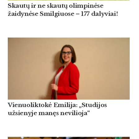
Skautų ir ne skautų olimpinėse
žaidynėse Smilgiuose – 177 dalyviai!
Vienuoliktokė Emilija: „Studijos
užsienyje manęs nevilioja“