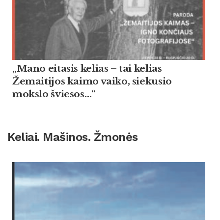
„Mano eitasis kelias – tai kelias
Žemaitijos kaimo vaiko, siekusio
mokslo šviesos…“
Keliai. Mašinos. Žmonės