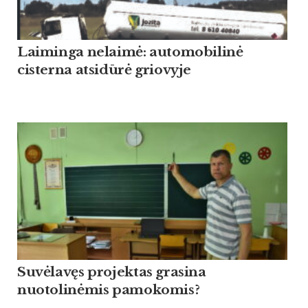
Laiminga nelaimė: automobilinė
cisterna atsidūrė griovyje
Suvėlavęs projektas grasina
nuotolinėmis pamokomis?