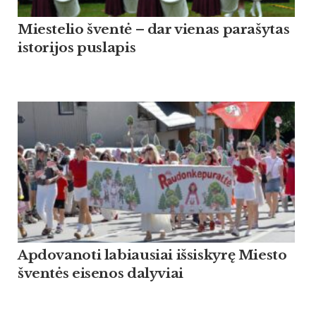
Miestelio šventė – dar vienas parašytas
istorijos puslapis
Apdovanoti labiausiai išsiskyrę Miesto
šventės eisenos dalyviai