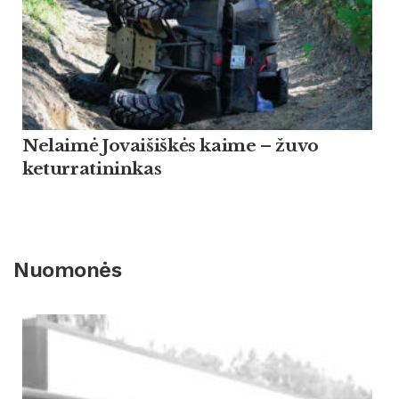
Nelaimė Jovaišiškės kaime – žuvo
keturratininkas
Nuomonės