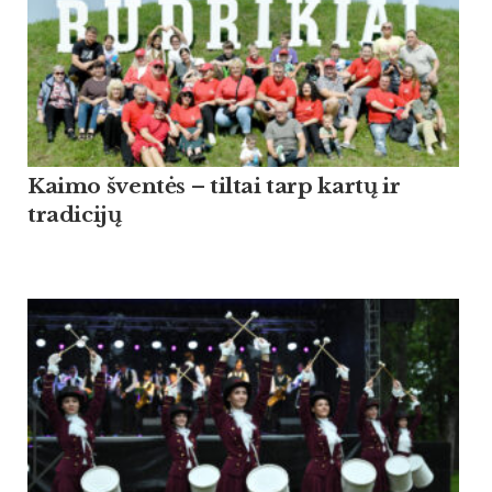
Kaimo šventės – tiltai tarp kartų ir
tradicijų