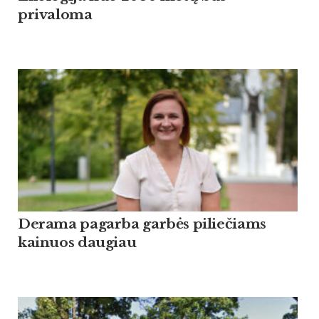
privaloma
Derama pagarba garbės piliečiams
kainuos daugiau