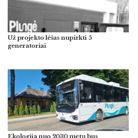
Už projekto lėšas nupirkti 5
generatoriai
Ekologija nuo 2030 metų bus