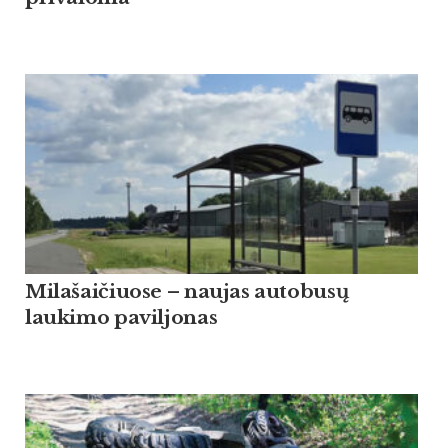
Milašaičiuose – naujas autobusų
laukimo paviljonas