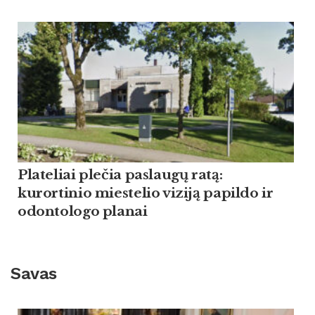
Plateliai plečia paslaugų ratą:
kurortinio miestelio viziją papildo ir
odontologo planai
Savas