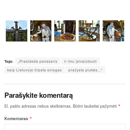
Tags:
„Prasideda pavasaris
ir imu įsivaizduoti
kaip Lietuvoje tirpsta sniegas
pražysta plukės...“
Parašykite komentarą
El. pašto adresas nebus skelbiamas.
Būtini laukeliai pažymėti
*
Komentaras
*