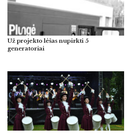
Už projekto lėšas nupirkti 5
generatoriai