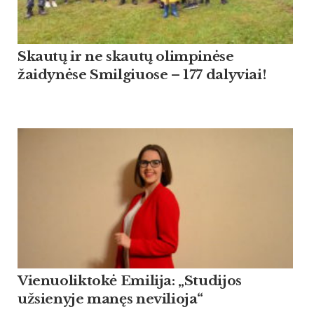
Skautų ir ne skautų olimpinėse
žaidynėse Smilgiuose – 177 dalyviai!
Vienuoliktokė Emilija: „Studijos
užsienyje manęs nevilioja“