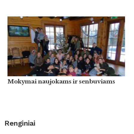
Mokymai naujokams ir senbuviams
Renginiai