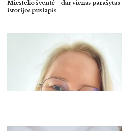
Miestelio šventė – dar vienas parašytas
istorijos puslapis