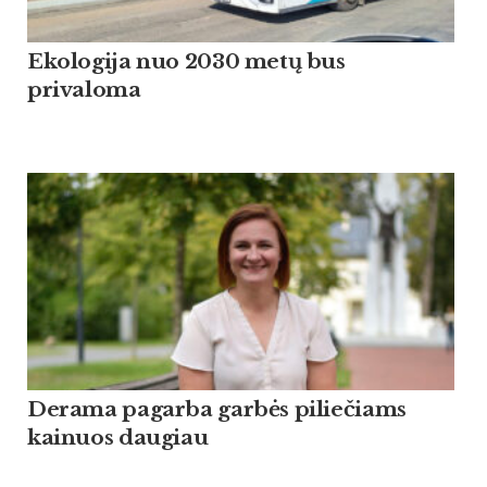
Ekologija nuo 2030 metų bus
privaloma
Derama pagarba garbės piliečiams
kainuos daugiau