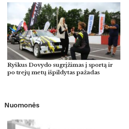
Ryškus Dovydo sugrįžimas į sportą ir
po trejų metų išpildytas pažadas
Nuomonės