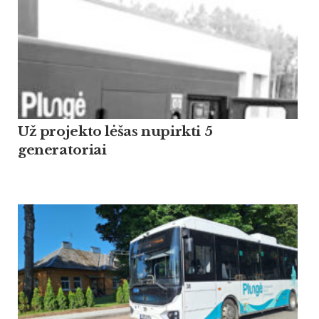
Už projekto lėšas nupirkti 5
generatoriai