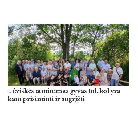
Tėviškės atminimas gyvas tol, kol yra
kam prisiminti ir sugrįžti