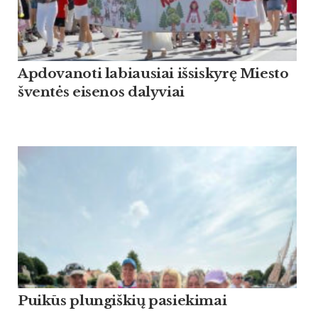
Apdovanoti labiausiai išsiskyrę Miesto
šventės eisenos dalyviai
Puikūs plungiškių pasiekimai